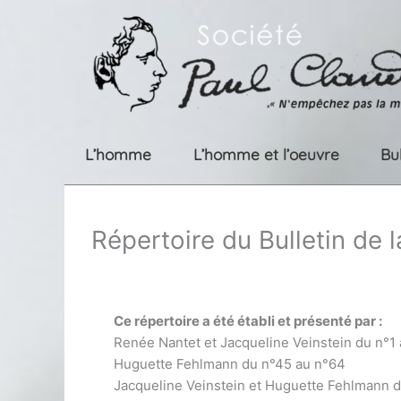
Aller
au
contenu
L’homme
L’homme et l’oeuvre
Bu
Répertoire du Bulletin de 
Ce répertoire a été établi et présenté par :
Renée Nantet et Jacqueline Veinstein du n°1
Huguette Fehlmann du n°45 au n°64
Jacqueline Veinstein et Huguette Fehlmann 