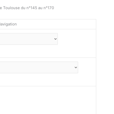
de Toulouse du n°145 au n°170
avigation