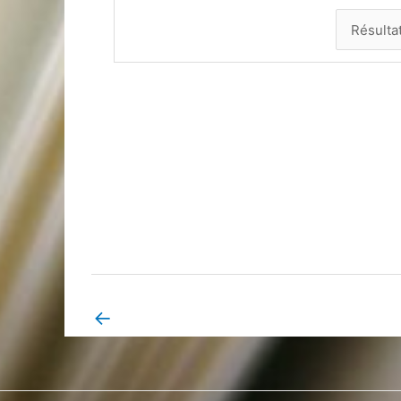
←
Book Page précédent