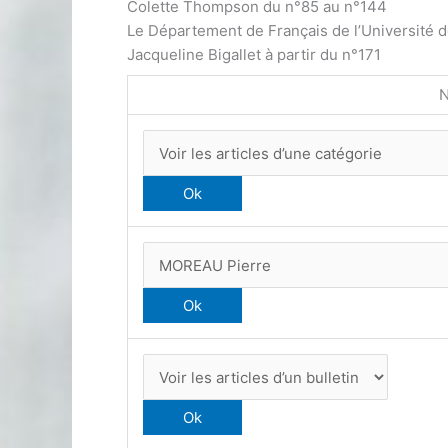
Colette Thompson du n°85 au n°144
Le Département de Français de l’Université 
Jacqueline Bigallet à partir du n°171
N