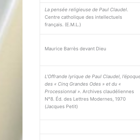
La pensée religieuse de Paul Claudel
.
Centre catholique des intellectuels
français. (E.M.L.)
Maurice Barrès devant Dieu
L’Offrande lyrique de Paul Claudel, l’époqu
des « Cinq Grandes Odes » et du «
Processionnal »
. Archives claudéliennes
N°8. Éd. des Lettres Modernes, 1970
(Jacques Petit)