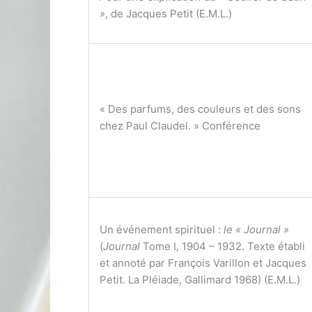
»
, de Jacques Petit (E.M.L.)
« Des parfums, des couleurs et des sons
chez Paul Claudel. » Conférence
Un événement spirituel :
le « Journal »
(
Journal
Tome I, 1904 – 1932. Texte établi
et annoté par François Varillon et Jacques
Petit. La Pléiade, Gallimard 1968) (E.M.L.)