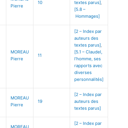
10
textes parus]
,
Pierre
[5.8 –
Hommages]
[2 – Index par
auteurs des
textes parus]
,
MOREAU
[5.1 – Claudel,
11
Pierre
l’homme, ses
rapports avec
diverses
personnalités]
[2 – Index par
MOREAU
19
auteurs des
Pierre
textes parus]
[2 – Index par
MOREAU