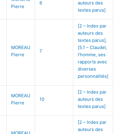
)
6
auteurs des
Pierre
textes parus]
[2 – Index par
auteurs des
textes parus]
,
MOREAU
[5.1 – Claudel,
7
Pierre
l’homme, ses
rapports avec
diverses
personnalités]
[2 – Index par
MOREAU
10
auteurs des
Pierre
textes parus]
[2 – Index par
auteurs des
MOREAU