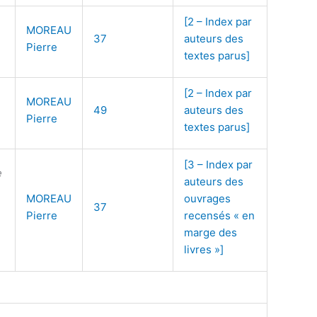
[2 – Index par
MOREAU
37
auteurs des
Pierre
textes parus]
[2 – Index par
MOREAU
49
auteurs des
Pierre
textes parus]
[3 – Index par
e
auteurs des
MOREAU
ouvrages
37
Pierre
recensés « en
marge des
livres »]