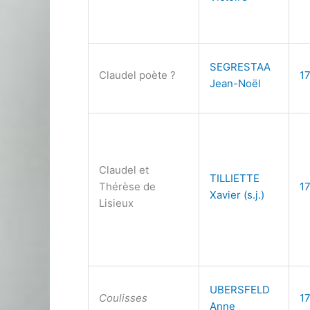
SEGRESTAA
Claudel poète ?
1
Jean-Noël
Claudel et
TILLIETTE
Thérèse de
1
Xavier (s.j.)
Lisieux
UBERSFELD
Coulisses
1
Anne