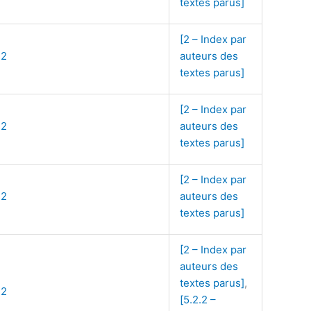
textes parus]
[2 – Index par
72
auteurs des
textes parus]
[2 – Index par
72
auteurs des
textes parus]
[2 – Index par
72
auteurs des
textes parus]
[2 – Index par
auteurs des
textes parus]
,
72
[5.2.2 –