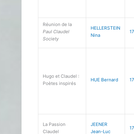
Réunion de la
HELLERSTEIN
Paul Claudel
1
Nina
Society
Hugo et Claudel :
HUE Bernard
1
Poètes inspirés
La Passion
JEENER
1
Claudel
Jean-Luc