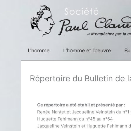
Aller
au
contenu
L’homme
L’homme et l’oeuvre
Bu
Répertoire du Bulletin de 
Ce répertoire a été établi et présenté par :
Renée Nantet et Jacqueline Veinstein du n°1
Huguette Fehlmann du n°45 au n°64
Jacqueline Veinstein et Huguette Fehlmann 