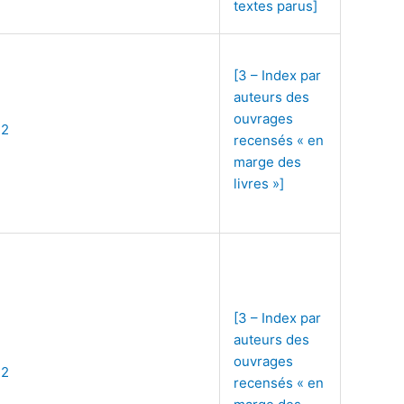
textes parus]
[3 – Index par
auteurs des
ouvrages
72
recensés « en
marge des
livres »]
[3 – Index par
auteurs des
ouvrages
72
recensés « en