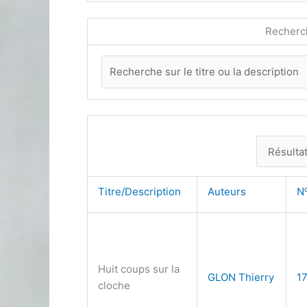
Recherc
Titre/Description
Auteurs
N
Huit coups sur la
GLON Thierry
1
cloche