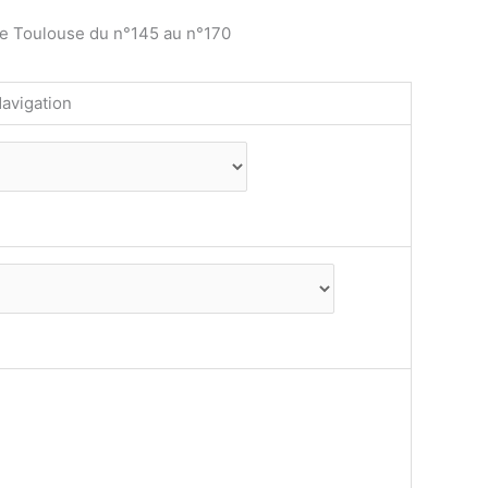
de Toulouse du n°145 au n°170
avigation