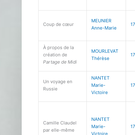
MEUNIER
Coup de cœur
1
Anne-Marie
À propos de la
MOURLEVAT
création de
1
Thérèse
Partage de Midi
NANTET
Un voyage en
Marie-
1
Russie
Victoire
NANTET
Camille Claudel
Marie-
1
par elle-même
Victoire