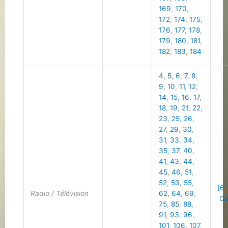
169
,
170
,
172
,
174
,
175
,
176
,
177
,
178
,
179
,
180
,
181
,
182
,
183
,
184
4
,
5
,
6
,
7
,
8
,
9
,
10
,
11
,
12
,
14
,
15
,
16
,
17
,
18
,
19
,
21
,
22
,
23
,
25
,
26
,
27
,
29
,
30
,
31
,
33
,
34
,
35
,
37
,
40
,
41
,
43
,
44
,
45
,
46
,
51
,
52
,
53
,
55
,
[6.
Radio / Télévision
62
,
64
,
69
,
Cal
75
,
85
,
88
,
91
,
93
,
96
,
101
,
106
,
107
,