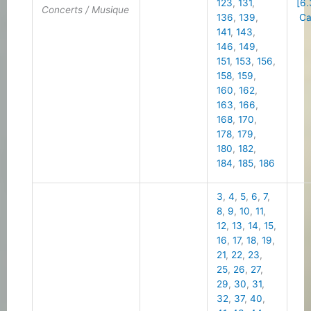
123
,
131
,
[6.
Concerts / Musique
136
,
139
,
Cal
141
,
143
,
146
,
149
,
151
,
153
,
156
,
158
,
159
,
160
,
162
,
163
,
166
,
168
,
170
,
178
,
179
,
180
,
182
,
184
,
185
,
186
3
,
4
,
5
,
6
,
7
,
8
,
9
,
10
,
11
,
12
,
13
,
14
,
15
,
16
,
17
,
18
,
19
,
21
,
22
,
23
,
25
,
26
,
27
,
29
,
30
,
31
,
32
,
37
,
40
,