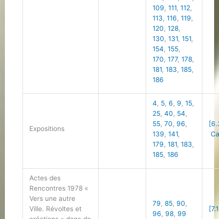
109
,
111
,
112
,
113
,
116
,
119
,
120
,
128
,
130
,
131
,
151
,
154
,
155
,
170
,
177
,
178
,
181
,
183
,
185
,
186
4
,
5
,
6
,
9
,
15
,
25
,
40
,
54
,
55
,
70
,
96
,
[6.
Expositions
139
,
141
,
Cal
179
,
181
,
183
,
185
,
186
Actes des
Rencontres 1978 «
Vers une autre
79
,
85
,
90
,
Ville. Révoltes et
[7.
96
,
98
,
99