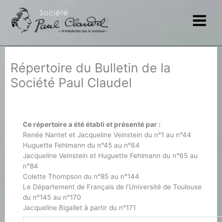
Aller
au
contenu
Répertoire du Bulletin de la
Société Paul Claudel
Ce répertoire a été établi et présenté par :
Renée Nantet et Jacqueline Veinstein du n°1 au n°44
Huguette Fehlmann du n°45 au n°64
Jacqueline Veinstein et Huguette Fehlmann du n°65 au
n°84
Colette Thompson du n°85 au n°144
Le Département de Français de l’Université de Toulouse
du n°145 au n°170
Jacqueline Bigallet à partir du n°171