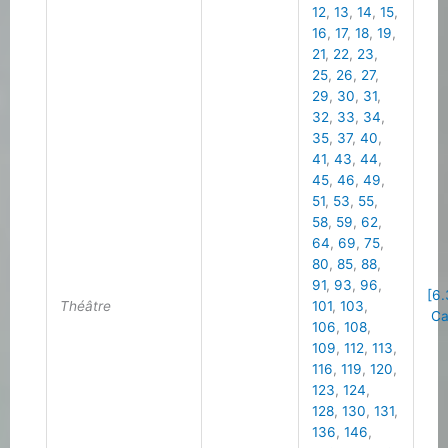
12
,
13
,
14
,
15
,
16
,
17
,
18
,
19
,
21
,
22
,
23
,
25
,
26
,
27
,
29
,
30
,
31
,
32
,
33
,
34
,
35
,
37
,
40
,
41
,
43
,
44
,
45
,
46
,
49
,
51
,
53
,
55
,
58
,
59
,
62
,
64
,
69
,
75
,
80
,
85
,
88
,
91
,
93
,
96
,
[6.
Théâtre
101
,
103
,
Cal
106
,
108
,
109
,
112
,
113
,
116
,
119
,
120
,
123
,
124
,
128
,
130
,
131
,
136
,
146
,