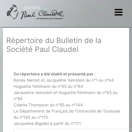
Aller
au
contenu
Répertoire du Bulletin de la
Société Paul Claudel
Ce répertoire a été établi et présenté par :
Renée Nantet et Jacqueline Veinstein du n°1 au n°44
Huguette Fehlmann du n°45 au n°64
Jacqueline Veinstein et Huguette Fehlmann du n°65 au
n°84
Colette Thompson du n°85 au n°144
Le Département de Français de l’Université de Toulouse
du n°145 au n°170
Jacqueline Bigallet à partir du n°171