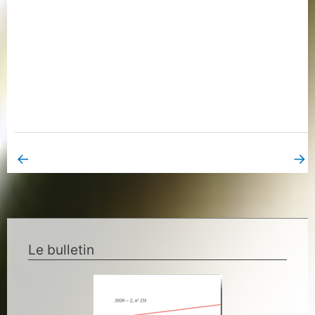
←
→
Book Page précédent
Book Page suivant
Le bulletin