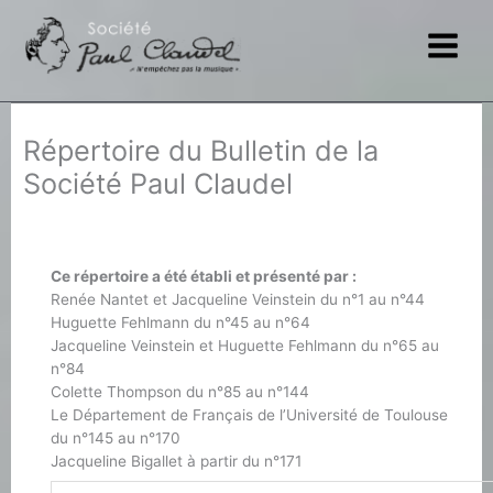
Aller
au
contenu
Répertoire du Bulletin de la
Société Paul Claudel
Ce répertoire a été établi et présenté par :
Renée Nantet et Jacqueline Veinstein du n°1 au n°44
Huguette Fehlmann du n°45 au n°64
Jacqueline Veinstein et Huguette Fehlmann du n°65 au
n°84
Colette Thompson du n°85 au n°144
Le Département de Français de l’Université de Toulouse
du n°145 au n°170
Jacqueline Bigallet à partir du n°171