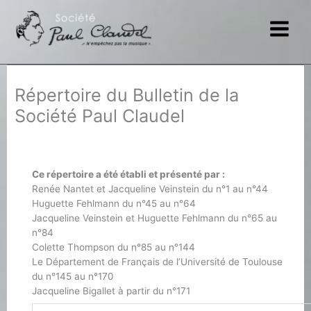
Aller
au
contenu
Répertoire du Bulletin de la
Société Paul Claudel
Ce répertoire a été établi et présenté par :
Renée Nantet et Jacqueline Veinstein du n°1 au n°44
Huguette Fehlmann du n°45 au n°64
Jacqueline Veinstein et Huguette Fehlmann du n°65 au
n°84
Colette Thompson du n°85 au n°144
Le Département de Français de l’Université de Toulouse
du n°145 au n°170
Jacqueline Bigallet à partir du n°171