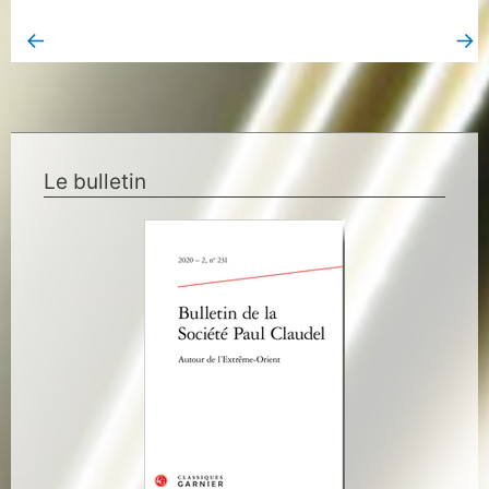
←
→
Book Page précédent
Book Page suivant
Le bulletin