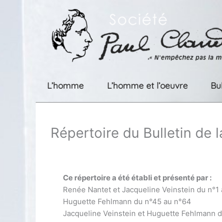
Aller
au
contenu
L’homme
L’homme et l’oeuvre
Bu
Répertoire du Bulletin de 
Ce répertoire a été établi et présenté par :
Renée Nantet et Jacqueline Veinstein du n°1
Huguette Fehlmann du n°45 au n°64
Jacqueline Veinstein et Huguette Fehlmann 