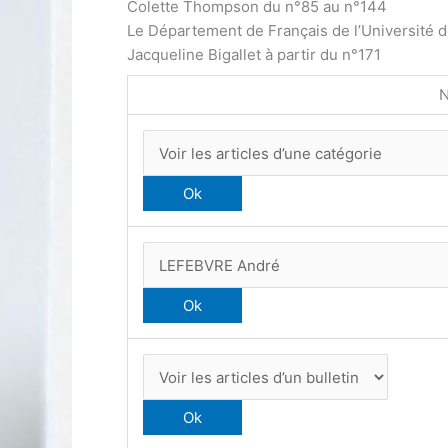
Colette Thompson du n°85 au n°144
Le Département de Français de l’Université 
Jacqueline Bigallet à partir du n°171
N