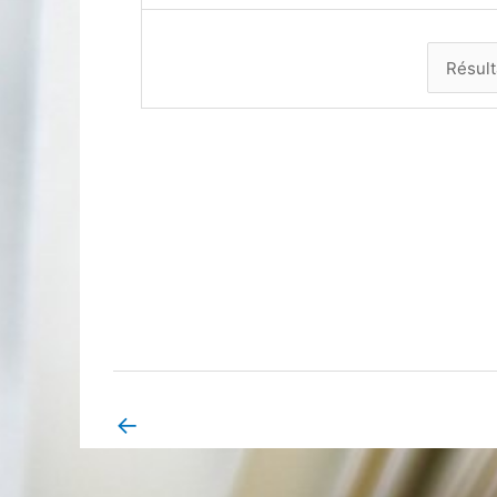
←
Book Page précédent