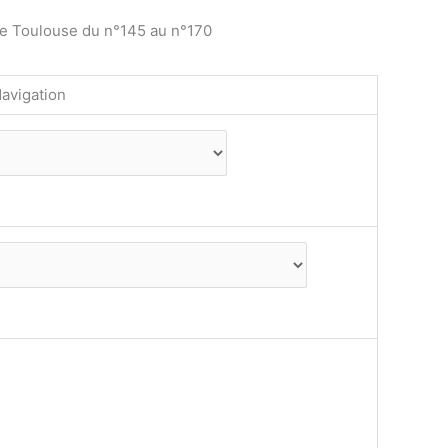
de Toulouse du n°145 au n°170
avigation