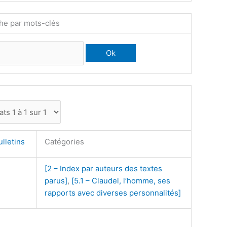
he par mots-clés
ulletins
Catégories
[2 – Index par auteurs des textes
parus]
,
[5.1 – Claudel, l’homme, ses
rapports avec diverses personnalités]