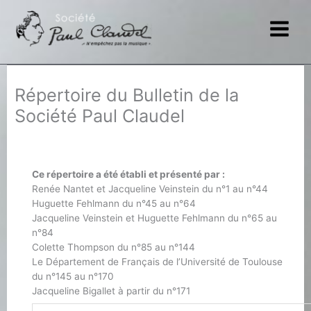
Aller
au
contenu
Répertoire du Bulletin de la
Société Paul Claudel
Ce répertoire a été établi et présenté par :
Renée Nantet et Jacqueline Veinstein du n°1 au n°44
Huguette Fehlmann du n°45 au n°64
Jacqueline Veinstein et Huguette Fehlmann du n°65 au
n°84
Colette Thompson du n°85 au n°144
Le Département de Français de l’Université de Toulouse
du n°145 au n°170
Jacqueline Bigallet à partir du n°171