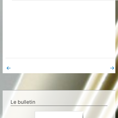
←
→
Book Page précédent
Book Page suivant
Le bulletin