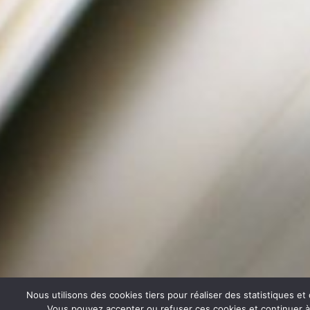
Nous utilisons des cookies tiers pour réaliser des statistiques e
Vous pouvez accepter ou refuser ces cookies et continuer à u