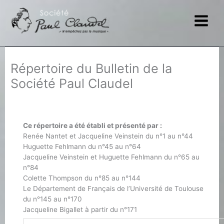
Aller
au
contenu
Répertoire du Bulletin de la
Société Paul Claudel
Ce répertoire a été établi et présenté par :
Renée Nantet et Jacqueline Veinstein du n°1 au n°44
Huguette Fehlmann du n°45 au n°64
Jacqueline Veinstein et Huguette Fehlmann du n°65 au
n°84
Colette Thompson du n°85 au n°144
Le Département de Français de l’Université de Toulouse
du n°145 au n°170
Jacqueline Bigallet à partir du n°171