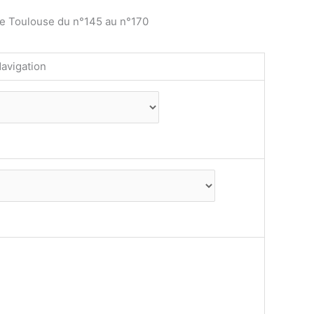
de Toulouse du n°145 au n°170
avigation