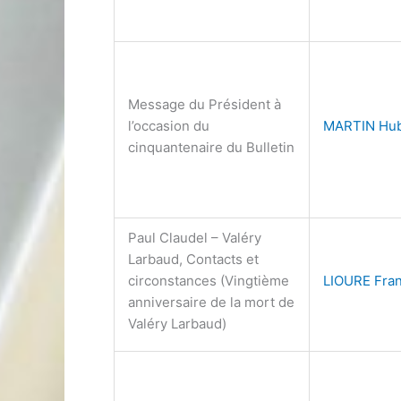
Message du Président à
l’occasion du
MARTIN Hub
cinquantenaire du Bulletin
Paul Claudel – Valéry
Larbaud, Contacts et
circonstances (Vingtième
LIOURE Fra
anniversaire de la mort de
Valéry Larbaud)