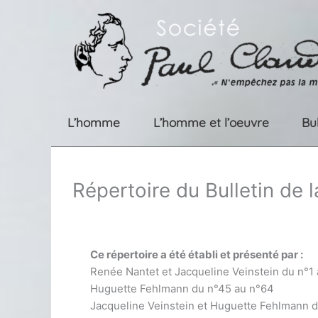
Aller
au
contenu
L’homme
L’homme et l’oeuvre
Bu
Répertoire du Bulletin de 
Ce répertoire a été établi et présenté par :
Renée Nantet et Jacqueline Veinstein du n°1
Huguette Fehlmann du n°45 au n°64
Jacqueline Veinstein et Huguette Fehlmann 