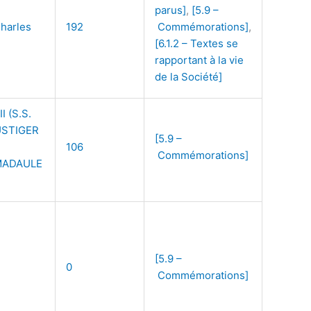
parus]
,
[5.9 –
harles
192
Commémorations]
,
[6.1.2 – Textes se
rapportant à la vie
de la Société]
I (S.S.
USTIGER
[5.9 –
106
Commémorations]
MADAULE
[5.9 –
0
Commémorations]