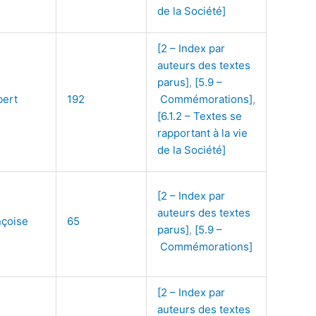
de la Société]
[2 – Index par
auteurs des textes
parus]
,
[5.9 –
ert
192
Commémorations]
,
[6.1.2 – Textes se
rapportant à la vie
de la Société]
[2 – Index par
auteurs des textes
nçoise
65
parus]
,
[5.9 –
Commémorations]
[2 – Index par
auteurs des textes