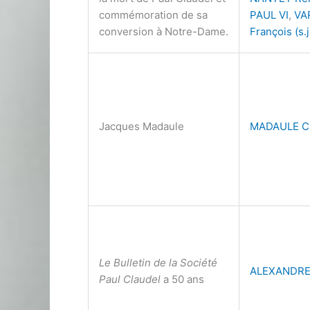
commémoration de sa
PAUL VI
,
VA
conversion à Notre-Dame.
François (s.j
Jacques Madaule
MADAULE Ca
Le Bulletin de la Société
ALEXANDRE 
Paul Claudel
a 50 ans