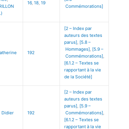
16
,
18
,
19
RILLON
Commémorations]
.)
[2 – Index par
auteurs des textes
parus]
,
[5.8 –
Hommages]
,
[5.9 –
therine
192
Commémorations]
,
[6.1.2 – Textes se
rapportant à la vie
de la Société]
[2 – Index par
auteurs des textes
parus]
,
[5.9 –
Didier
192
Commémorations]
,
[6.1.2 – Textes se
rapportant à la vie