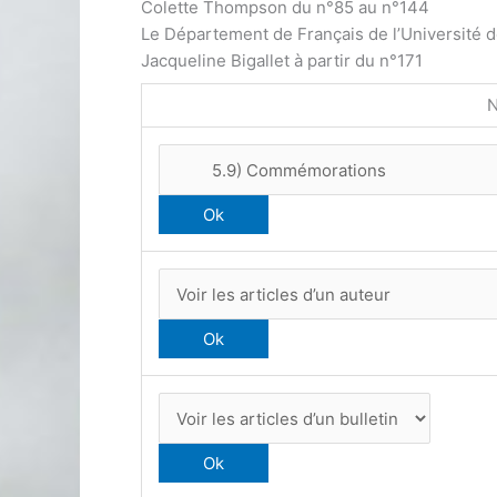
Colette Thompson du n°85 au n°144
Le Département de Français de l’Université 
Jacqueline Bigallet à partir du n°171
N