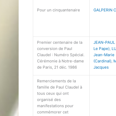
Pour un cinquantenaire
GALPERIN C
Premier centenaire de la
JEAN-PAUL I
conversion de Paul
Le Pape)
,
L
Claudel : Numéro Spécial.
Jean-Marie
Cérémonie à Notre-dame
(Cardinal)
,
de Paris, 21 déc. 1986
Jacques
Remerciements de la
famille de Paul Claudel à
tous ceux qui ont
organisé des
manifestations pour
commémorer cet