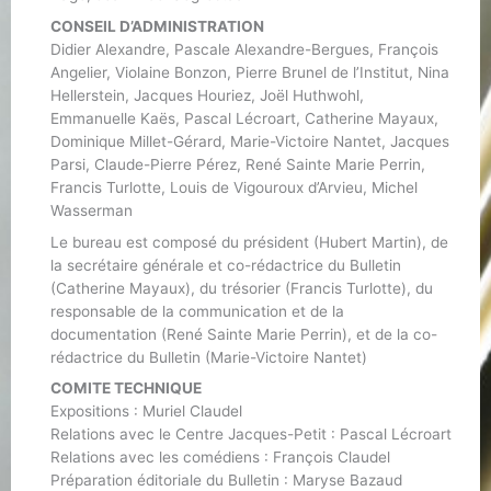
CONSEIL D’ADMINISTRATION
Didier Alexandre, Pascale Alexandre-Bergues, François
Angelier, Violaine Bonzon, Pierre Brunel de l’Institut, Nina
Hellerstein, Jacques Houriez, Joël Huthwohl,
Emmanuelle Kaës, Pascal Lécroart, Catherine Mayaux,
Dominique Millet-Gérard, Marie-Victoire Nantet, Jacques
Parsi, Claude-Pierre Pérez, René Sainte Marie Perrin,
Francis Turlotte, Louis de Vigouroux d’Arvieu, Michel
Wasserman
Le bureau est composé du président (Hubert Martin), de
la secrétaire générale et co-rédactrice du Bulletin
(Catherine Mayaux), du trésorier (Francis Turlotte), du
responsable de la communication et de la
documentation (René Sainte Marie Perrin), et de la co-
rédactrice du Bulletin (Marie-Victoire Nantet)
COMITE TECHNIQUE
Expositions : Muriel Claudel
Relations avec le Centre Jacques-Petit : Pascal Lécroart
Relations avec les comédiens : François Claudel
Préparation éditoriale du Bulletin : Maryse Bazaud