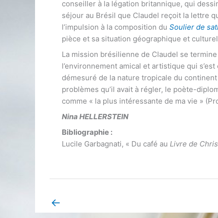
conseiller à la légation britannique, qui dess
séjour au Brésil que Claudel reçoit la lettre q
l’impulsion à la composition du
Soulier de sat
pièce et sa situation géographique et culture
La mission brésilienne de Claudel se termine 
l’environnement amical et artistique qui s’est
démesuré de la nature tropicale du continent
problèmes qu’il avait à régler, le poète-diplo
comme « la plus intéressante de ma vie » (Pro
Nina HELLERSTEIN
Bibliographie :
Lucile Garbagnati, « Du café au
Livre de Chr
←
Book Page précédent