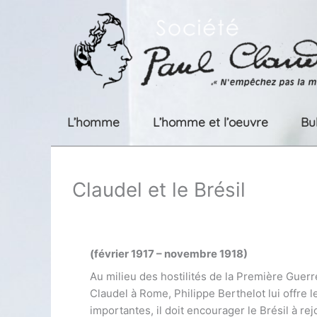
Aller
au
contenu
L’homme
L’homme et l’oeuvre
Bu
Claudel et le Brésil
(février 1917 – novembre 1918)
Au milieu des hostilités de la Première Guerr
Claudel à Rome, Philippe Berthelot lui offre 
importantes, il doit encourager le Brésil à re