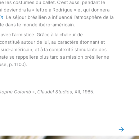
ine les costumes du ballet. C’est aussi pendant le
ui deviendra la « lettre à Rodrigue » et qui donnera
in
. Le séjour brésilien a influencé l’atmosphère de la
lle dans le monde ibéro-américain.
avec l’armistice. Grâce à la chaleur de
 constitué autour de lui, au caractère étonnant et
 sud-américain, et à la complexité stimulante des
mate se rappellera plus tard sa mission brésilienne
se, p. 1100).
istophe Colomb
»,
Claudel Studies
, XII, 1985.
→
Book Page suivant