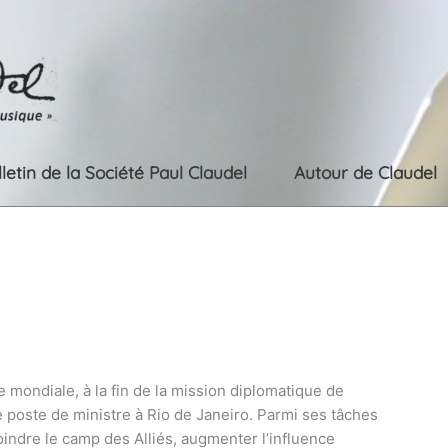
lletin de la Société Paul Claudel
Autour de Claudel
e mondiale, à la fin de la mission diplomatique de
le poste de ministre à Rio de Janeiro. Parmi ses tâches
joindre le camp des Alliés, augmenter l’influence