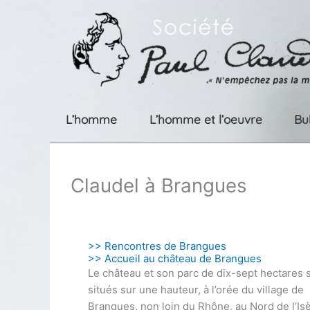
Aller
au
contenu
L’homme
L’homme et l’oeuvre
Bu
Claudel à Brangues
>> Rencontres de Brangues
>> Accueil au château de Brangues
Le château et son parc de dix-sept hectares 
situés sur une hauteur, à l’orée du village de
Brangues, non loin du Rhône, au Nord de l’Isè