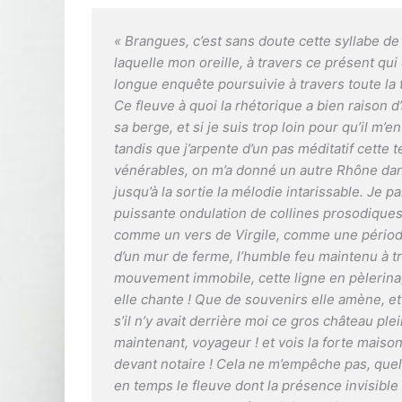
« Brangues, c’est sans doute cette syllabe de 
laquelle mon oreille, à travers ce présent qui 
longue enquête poursuivie à travers toute la 
Ce fleuve à quoi la rhétorique a bien raison d’
sa berge, et si je suis trop loin pour qu’il m’
tandis que j’arpente d’un pas méditatif cette
vénérables, on m’a donné un autre Rhône dans
jusqu’à la sortie la mélodie intarissable. Je p
puissante ondulation de collines prosodiques
comme un vers de Virgile, comme une période
d’un mur de ferme, l’humble feu maintenu à t
mouvement immobile, cette ligne en pèlerinag
elle chante ! Que de souvenirs elle amène, et
s’il n’y avait derrière moi ce gros château plei
maintenant, voyageur ! et vois la forte maison
devant notaire ! Cela ne m’empêche pas, quel
en temps le fleuve dont la présence invisible