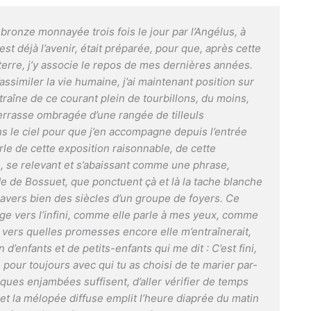
bronze monnayée trois fois le jour par l’Angélus, à
est déjà l’avenir, était préparée, pour que, après cette
terre, j’y associe le repos de mes dernières années.
assimiler la vie humaine, j’ai maintenant position sur
entraîne de ce courant plein de tourbillons, du moins,
 terrasse ombragée d’une rangée de tilleuls
 le ciel pour que j’en accompagne depuis l’entrée
arle de cette exposition raisonnable, de cette
, se relevant et s’abaissant comme une phrase,
 de Bossuet, que ponctuent çà et là la tache blanche
ravers bien des siècles d’un groupe de foyers. Ce
e vers l’infini, comme elle parle à mes yeux, comme
 vers quelles promesses encore elle m’entraînerait,
n d’enfants et de petits-enfants qui me dit : C’est fini,
 pour toujours avec qui tu as choisi de te marier par-
ques enjambées suffisent, d’aller vérifier de temps
 et la mélopée diffuse emplit l’heure diaprée du matin