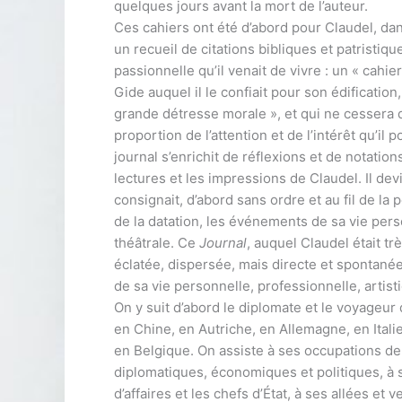
quelques jours avant la mort de l’auteur.
Ces cahiers ont été d’abord pour Claudel, da
un recueil de citations bibliques et patristiqu
passionnelle qu’il venait de vivre : un « cahier 
Gide auquel il le confiait pour son édification,
grande détresse morale », et qui ne cessera d
proportion de l’attention et de l’intérêt qu’il
journal s’enrichit de réflexions et de notation
lectures et les impressions de Claudel. Il dev
consignait, d’abord sans ordre et au fil de la
de la datation, les événements de sa vie perso
théâtrale. Ce
Journal
, auquel Claudel était t
éclatée, dispersée, mais directe et spontanée,
de sa vie personnelle, professionnelle, artisti
On y suit d’abord le diplomate et le voyageu
en Chine, en Autriche, en Allemagne, en Itali
en Belgique. On assiste à ses occupations de
diplomatiques, économiques et politiques, à 
d’affaires et les chefs d’État, à ses allées e