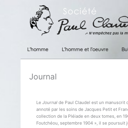
Aller
au
contenu
L’homme
L’homme et l’oeuvre
Bu
Journal
Le
Journal
de Paul Claudel est un manuscrit d
annoté par les soins de Jacques Petit et Franç
collection de la Pléiade en deux tomes, en 
Foutchéou, septembre 1904 », il se poursuit j