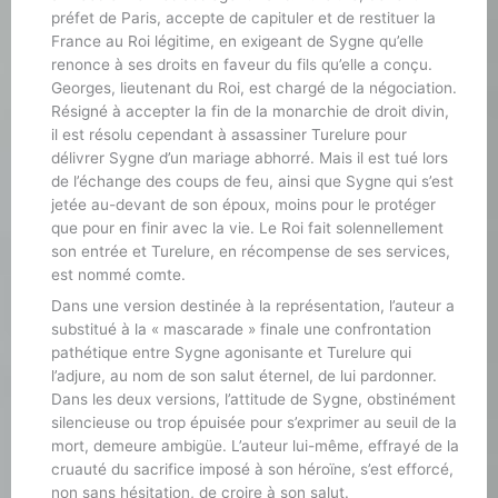
préfet de Paris, accepte de capituler et de restituer la
France au Roi légitime, en exigeant de Sygne qu’elle
renonce à ses droits en faveur du fils qu’elle a conçu.
Georges, lieutenant du Roi, est chargé de la négociation.
Résigné à accepter la fin de la monarchie de droit divin,
il est résolu cependant à assassiner Turelure pour
délivrer Sygne d’un mariage abhorré. Mais il est tué lors
de l’échange des coups de feu, ainsi que Sygne qui s’est
jetée au-devant de son époux, moins pour le protéger
que pour en finir avec la vie. Le Roi fait solennellement
son entrée et Turelure, en récompense de ses services,
est nommé comte.
Dans une version destinée à la représentation, l’auteur a
substitué à la « mascarade » finale une confrontation
pathétique entre Sygne agonisante et Turelure qui
l’adjure, au nom de son salut éternel, de lui pardonner.
Dans les deux versions, l’attitude de Sygne, obstinément
silencieuse ou trop épuisée pour s’exprimer au seuil de la
mort, demeure ambigüe. L’auteur lui-même, effrayé de la
cruauté du sacrifice imposé à son héroïne, s’est efforcé,
non sans hésitation, de croire à son salut.