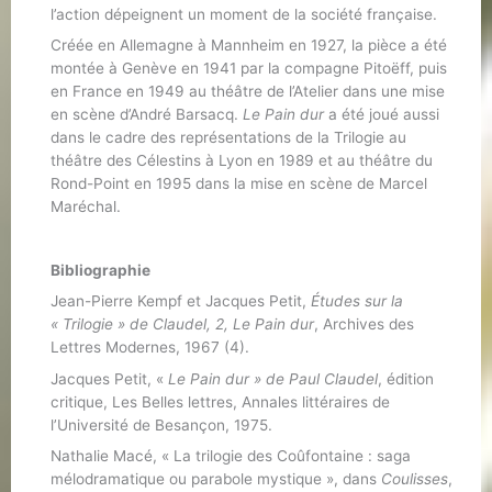
l’action dépeignent un moment de la société française.
Créée en Allemagne à Mannheim en 1927, la pièce a été
montée à Genève en 1941 par la compagne Pitoëff, puis
en France en 1949 au théâtre de l’Atelier dans une mise
en scène d’André Barsacq.
Le Pain dur
a été joué aussi
dans le cadre des représentations de la Trilogie au
théâtre des Célestins à Lyon en 1989 et au théâtre du
Rond-Point en 1995 dans la mise en scène de Marcel
Maréchal.
Bibliographie
Jean-Pierre Kempf et Jacques Petit,
Études sur la
« Trilogie » de Claudel, 2, Le Pain dur
, Archives des
Lettres Modernes, 1967 (4).
Jacques Petit, «
Le Pain dur » de Paul Claudel
, édition
critique, Les Belles lettres, Annales littéraires de
l’Université de Besançon, 1975.
Nathalie Macé, « La trilogie des Coûfontaine : saga
mélodramatique ou parabole mystique », dans
Coulisses
,