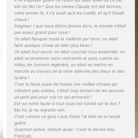
été de l’An Un ! Que les reines-Claude ont été bonnes,
cette année-là, il n’y avait qu’à les cueillir, et qu’il faisait
chaud !
Seigneur ! que nous étions jeunes alors, le monde n’était
pas assez grand pour nous !
On allait flanquer toute la vieillerie par terre, on allait
faire quelque chose de bien plus beau !
On allait tout ouvrir, on allait coucher tous ensemble, on
allait se promener sans contrainte et sans culotte au
milieu de l’univers régénéré, on allait se mettre en
marche au travers de la terre délivrée des dieux et des
tyrans !
C’est la faute aussi de toutes ces vieilles choses qui
n’étaient pas solides, c’était trop tentant de les secouer
un petit peu pour voir ce qui arriverait !
Est-ce notre faute si tout nous est tombé sur le dos ?
Ma foi, je ne regrette rien.
C’est comme ce gros Louis Seize ! la tête ne lui tenait
guère.
Quantum potes, tantum aude !
C’est la devise des
Français.