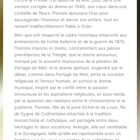
version corrigée du drame en 1946, son cœur dans une
corbeille de fleurs. Pensée épousera Orso pour
sauvegarder l’honneur et élever son enfant, tout en
restant indéfectiblement fidèle à Orian.
Bien que soit respecté le cadre historique emprunté aux
événements de l’unité italienne et de la guerre de 1870,
l’histoire importe ici moins, contrairement aux pièces
précédentes de la Trilogie, que le drame amoureux,
marqué par le souvenir douloureux de la passion de
Partage de Midi
, et le drame spirituel, engendré par le
débat, comme dans
Partage de Midi
, entre la vocation
religieuse et l’amour humain, et surtout le drame
mystique, inspiré par le conflit entre la passion
amoureuse et les aspirations religieuses, et sous-tendu
par la question des relations entre le christianisme et le
judaïsme. Pensée, fille de la juive Sichel et de Louis, fils
de Sygne de Coûfontaine attachée à la tradition
monarchiste et catholique, est partagée entre deux
héritages et deux vocations. Aveugle, elle est semblable
à la Synagogue, telle qu’elle est représentée avec un