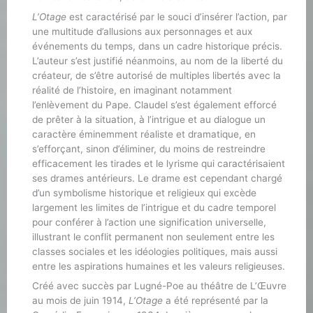
L’Otage
est caractérisé par le souci d’insérer l’action, par
une multitude d’allusions aux personnages et aux
événements du temps, dans un cadre historique précis.
L’auteur s’est justifié néanmoins, au nom de la liberté du
créateur, de s’être autorisé de multiples libertés avec la
réalité de l’histoire, en imaginant notamment
l’enlèvement du Pape. Claudel s’est également efforcé
de prêter à la situation, à l’intrigue et au dialogue un
caractère éminemment réaliste et dramatique, en
s’efforçant, sinon d’éliminer, du moins de restreindre
efficacement les tirades et le lyrisme qui caractérisaient
ses drames antérieurs. Le drame est cependant chargé
d’un symbolisme historique et religieux qui excède
largement les limites de l’intrigue et du cadre temporel
pour conférer à l’action une signification universelle,
illustrant le conflit permanent non seulement entre les
classes sociales et les idéologies politiques, mais aussi
entre les aspirations humaines et les valeurs religieuses.
Créé avec succès par Lugné-Poe au théâtre de L’Œuvre
au mois de juin 1914,
L’Otage
a été représenté par la