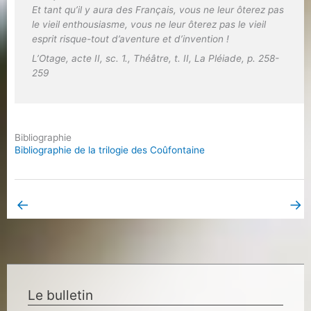
Et tant qu’il y aura des Français, vous ne leur ôterez pas
le vieil enthousiasme, vous ne leur ôterez pas le vieil
esprit risque-tout d’aventure et d’invention !
L’Otage
, acte II, sc. 1.,
Théâtre
, t. II, La Pléiade, p. 258-
259
Bibliographie
Bibliographie de la trilogie des Coûfontaine
←
→
Book Page précédent
Book Page suivant
Le bulletin