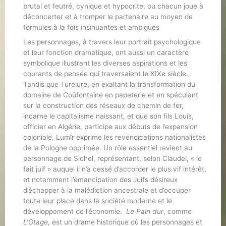
brutal et feutré, cynique et hypocrite, où chacun joue à
déconcerter et à tromper le partenaire au moyen de
formules à la fois insinuantes et ambiguës
Les personnages, à travers leur portrait psychologique
et leur fonction dramatique, ont aussi un caractère
symbolique illustrant les diverses aspirations et les
courants de pensée qui traversaient le XIXe siècle.
Tandis que Turelure, en exaltant la transformation du
domaine de Coûfontaine en papeterie et en spéculant
sur la construction des réseaux de chemin de fer,
incarne le capitalisme naissant, et que son fils Louis,
officier en Algérie, participe aux débuts de l’expansion
coloniale, Lumîr exprime les revendications nationalistes
de la Pologne opprimée. Un rôle essentiel revient au
personnage de Sichel, représentant, selon Claudel, « le
fait juif » auquel il n’a cessé d’accorder le plus vif intérêt,
et notamment l’émancipation des Juifs désireux
d’échapper à la malédiction ancestrale et d’occuper
toute leur place dans la société moderne et le
développement de l’économie.
Le Pain dur
, comme
L’Otage
, est un drame historique où les personnages et