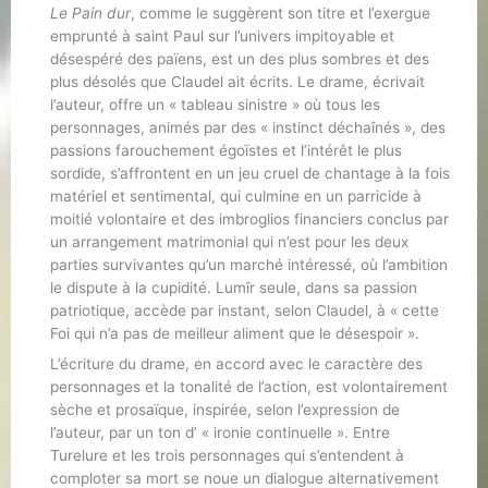
Le Pain dur
, comme le suggèrent son titre et l’exergue
emprunté à saint Paul sur l’univers impitoyable et
désespéré des païens, est un des plus sombres et des
plus désolés que Claudel ait écrits. Le drame, écrivait
l’auteur, offre un « tableau sinistre » où tous les
personnages, animés par des « instinct déchaînés », des
passions farouchement égoïstes et l’intérêt le plus
sordide, s’affrontent en un jeu cruel de chantage à la fois
matériel et sentimental, qui culmine en un parricide à
moitié volontaire et des imbroglios financiers conclus par
un arrangement matrimonial qui n’est pour les deux
parties survivantes qu’un marché intéressé, où l’ambition
le dispute à la cupidité. Lumîr seule, dans sa passion
patriotique, accède par instant, selon Claudel, à « cette
Foi qui n’a pas de meilleur aliment que le désespoir ».
L’écriture du drame, en accord avec le caractère des
personnages et la tonalité de l’action, est volontairement
sèche et prosaïque, inspirée, selon l’expression de
l’auteur, par un ton d’ « ironie continuelle ». Entre
Turelure et les trois personnages qui s’entendent à
comploter sa mort se noue un dialogue alternativement