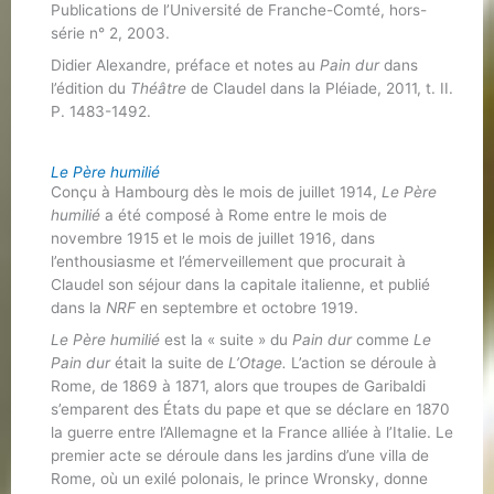
Publications de l’Université de Franche-Comté, hors-
série n° 2, 2003.
Didier Alexandre, préface et notes au
Pain dur
dans
l’édition du
Théâtre
de Claudel dans la Pléiade, 2011, t. II.
P. 1483-1492.
Le Père humilié
Conçu à Hambourg dès le mois de juillet 1914,
Le Père
humilié
a été composé à Rome entre le mois de
novembre 1915 et le mois de juillet 1916, dans
l’enthousiasme et l’émerveillement que procurait à
Claudel son séjour dans la capitale italienne, et publié
dans la
NRF
en septembre et octobre 1919.
Le Père humilié
est la « suite » du
Pain dur
comme
Le
Pain dur
était la suite de
L’Otage.
L’action se déroule à
Rome, de 1869 à 1871, alors que troupes de Garibaldi
s’emparent des États du pape et que se déclare en 1870
la guerre entre l’Allemagne et la France alliée à l’Italie. Le
premier acte se déroule dans les jardins d’une villa de
Rome, où un exilé polonais, le prince Wronsky, donne