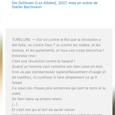
Die Gottlosen [Les Athées], 2007, mise en scène de
Stefan Bachmann
TURELURE. — Est-ce contre le Roi que la révolution a
été faite, ou contre Dieu ? ou contre les nobles, et les
moines, et les parlements, et tous ces corps biscornus !
Entendez-moi :
C’est une révolution contre le hasard !
Quand un homme veut remettre son bien ruiné en état,
Il ne va pas s’embarrasser superstitieusement d’usage et
de tradition, ni continuer à faire simplement ce qu’il
faisait.
Il a souci de choses plus anciennes qui sont la terre et le
soleil,
Se fiant dans sa propre raison.
[…]
Et c’est moi qui ai tort de parler raison.
Il ne s’agissait guère de raison au beau soleil de ce bel