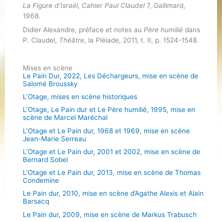
La Figure d’Israël
,
Cahier Paul Claudel
7, Gallimard,
1968.
Didier Alexandre, préface et notes au
Père humilié
dans
P. Claudel,
Théâtre
, la Pléiade, 2011, t. II, p. 1524-1548.
Mises en scène
Le Pain Dur, 2022, Les Déchargeurs, mise en scène de
Salomé Broussky
L’Otage, mises en scène historiques
L’Otage, Le Pain dur et Le Père humilié, 1995, mise en
scène de Marcel Maréchal
L’Otage et Le Pain dur, 1968 et 1969, mise en scène
Jean-Marie Serreau
L’Otage et Le Pain dur, 2001 et 2002, mise en scène de
Bernard Sobel
L’Otage et Le Pain dur, 2013, mise en scène de Thomas
Condemine
Le Pain dur, 2010, mise en scène d’Agathe Alexis et Alain
Barsacq
Le Pain dur, 2009, mise en scène de Markus Trabusch