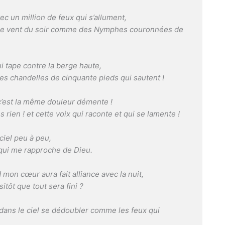
c un million de feux qui s’allument,
 le vent du soir comme des Nymphes couronnées de
ui tape contre la berge haute,
ces chandelles de cinquante pieds qui sautent !
 c’est la même douleur démente !
rien ! et cette voix qui raconte et qui se lamente !
 ciel peu à peu,
n qui me rapproche de Dieu.
mon cœur aura fait alliance avec la nuit,
tôt que tout sera fini ?
dans le ciel se dédoubler comme les feux qui