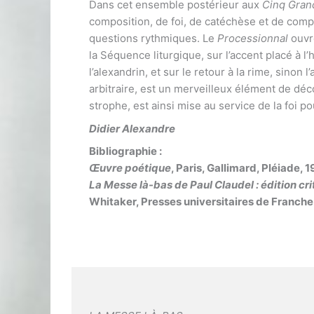
Dans cet ensemble postérieur aux
Cinq Gran
composition, de foi, de catéchèse et de compo
questions rythmiques. Le
Processionnal
ouvr
la Séquence liturgique, sur l’accent placé à l
l’alexandrin, et sur le retour à la rime, sinon
arbitraire, est un merveilleux élément de déco
strophe, est ainsi mise au service de la foi p
Didier Alexandre
Bibliographie
:
Œuvre poétique
, Paris, Gallimard, Pléiade, 
La Messe là-bas de Paul Claudel : édition cri
Whitaker, Presses universitaires de Franch