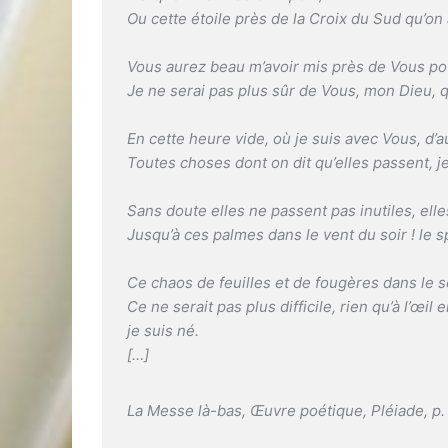
Ou cette étoile près de la Croix du Sud qu’on
Vous aurez beau m’avoir mis près de Vous po
Je ne serai pas plus sûr de Vous, mon Dieu, q
En cette heure vide, où je suis avec Vous, d’
Toutes choses dont on dit qu’elles passent, je
Sans doute elles ne passent pas inutiles, ell
Jusqu’à ces palmes dans le vent du soir ! le
Ce chaos de feuilles et de fougères dans le 
Ce ne serait pas plus difficile, rien qu’à l’œil 
je suis né.
[…]
La Messe là-bas
,
Œuvre poétique
, Pléiade, p