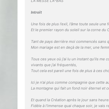
LA MESSE LÀ-BAS
Introït
Une fois de plus l’exil, l’âme toute seule une
Et le premier rayon du soleil sur la corne du
Tant de pays derrière moi commencés sans q
Mon mariage est en deçà de la mer, une femme
Tous ces yeux où j’ai lu un instant qu’ils me 
vivants que j’ai fréquentés,
Tout cela est pareil une fois de plus à ces ch
Ici je n’ai plus comme compagnie que cette a
La montagne qui fait un fond noir éternel et
Et quand la Création après le jour sans heur
Fidèle à l’immense quai chaque soir, je vais re