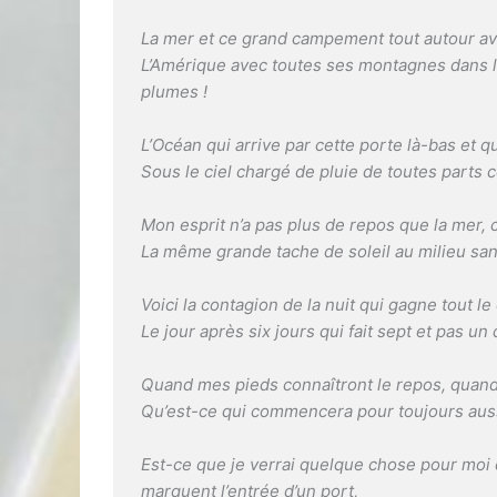
La mer et ce grand campement tout autour ave
L’Amérique avec toutes ses montagnes dans
plumes !
L’Océan qui arrive par cette porte là-bas et q
Sous le ciel chargé de pluie de toutes parts 
Mon esprit n’a pas plus de repos que la mer,
La même grande tache de soleil au milieu sans 
Voici la contagion de la nuit qui gagne tout le
Le jour après six jours qui fait sept et pas u
Quand mes pieds connaîtront le repos, quand 
Qu’est-ce qui commencera pour toujours aussi
Est-ce que je verrai quelque chose pour moi 
marquent l’entrée d’un port,