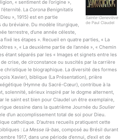
igion, « sentiment de l’origine »,
l’éternité. La
Corona Benignitatis
Dieu », 1915) est en partie
Sainte-Geneviève
de Paul Claudel
s du bréviaire. Du modèle liturgique,
née terrestre, d’une année céleste,
fixé les étapes ». Recueil en quatre parties, « La
pôtres », « La deuxième partie de l’année », « Chemin
s étant séparés par les « Images et signets entre les
e crise, de circonstance ou suscités par la carrière
e christique le biographique. La diversité des formes
is Xavier), biblique (La Présentation), prière
 exégétique (Hymne du Sacré-Cœur), contribue à la
nt, solennité, sérieux inspiré par le dogme alternent,
ar le saint est bien pour Claudel un être exemplaire,
drigue dessine dans la quatrième Journée du
Soulier
dèle d’un accomplissement total de soi pour Dieu.
ique catholique. D’autres recueils pratiquent cette
bibliques :
La Messe là-bas
, composé au Brésil durant
embre 1917, dans une période d’ennui, d’exil et de