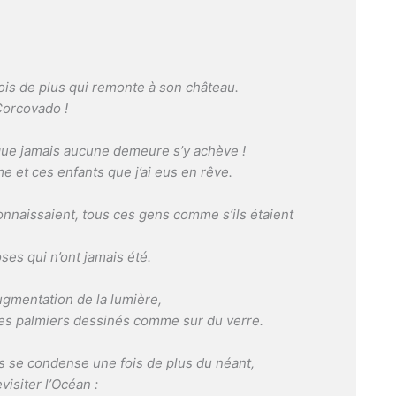
 fois de plus qui remonte à son château.
 Corcovado !
ue jamais aucune demeure s’y achève !
 et ces enfants que j’ai eus en rêve.
connaissaient, tous ces gens comme s’ils étaient
oses qui n’ont jamais été.
ugmentation de la lumière,
 ces palmiers dessinés comme sur du verre.
es se condense une fois de plus du néant,
visiter l’Océan :