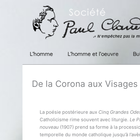
Aller
au
contenu
L’homme
L’homme et l’oeuvre
Bu
De la Corona aux Visages
La poésie postérieure aux
Cinq Grandes Ode
Catholicisme rime souvent avec liturgie.
Le P
nouveau
(1907) prend sa forme à la processio
temporelle du monde catholique jusqu’à l’av