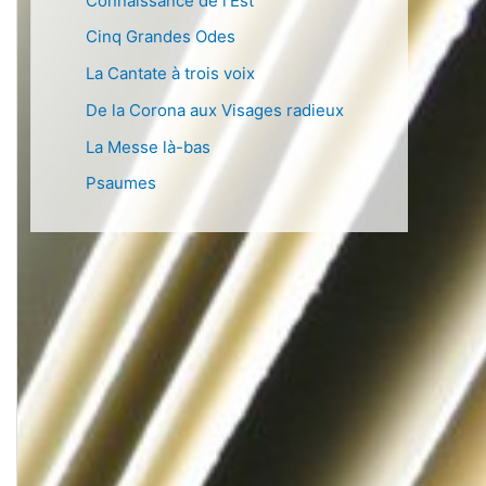
Connaissance de l’Est
Cinq Grandes Odes
La Cantate à trois voix
De la Corona aux Visages radieux
La Messe là-bas
Psaumes