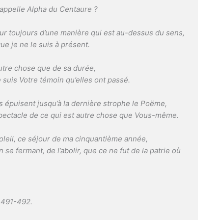
 appelle Alpha du Centaure ?
ur toujours d’une manière qui est au-dessus du sens,
ue je ne le suis à présent.
autre chose que de sa durée,
 suis Votre témoin qu’elles ont passé.
es épuisent jusqu’à la dernière strophe le Poëme,
 spectacle de ce qui est autre chose que Vous-même.
soleil, ce séjour de ma cinquantième année,
en se fermant, de l’abolir, que ce ne fut de la patrie où
. 491-492.