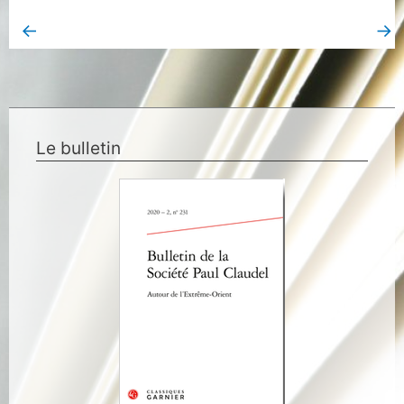
←
→
Book Page précédent
Book Page suivant
Le bulletin