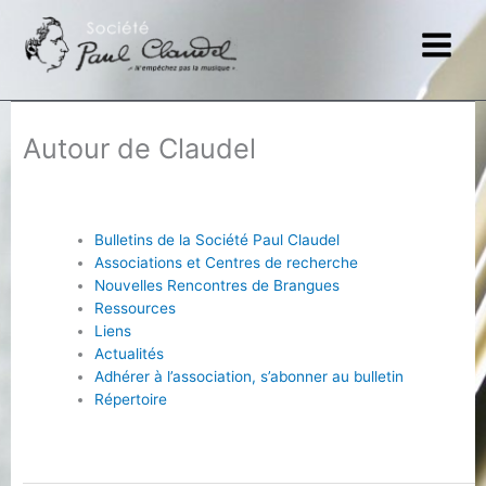
Aller
au
contenu
Autour de Claudel
Bulletins de la Société Paul Claudel
Associations et Centres de recherche
Nouvelles Rencontres de Brangues
Ressources
Liens
Actualités
Adhérer à l’association, s’abonner au bulletin
Répertoire