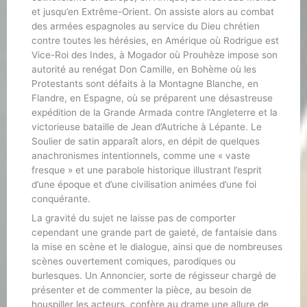
et jusqu’en Extrême-Orient. On assiste alors au combat
des armées espagnoles au service du Dieu chrétien
contre toutes les hérésies, en Amérique où Rodrigue est
Vice-Roi des Indes, à Mogador où Prouhèze impose son
autorité au renégat Don Camille, en Bohème où les
Protestants sont défaits à la Montagne Blanche, en
Flandre, en Espagne, où se préparent une désastreuse
expédition de la Grande Armada contre l’Angleterre et la
victorieuse bataille de Jean d’Autriche à Lépante. Le
Soulier de satin apparaît alors, en dépit de quelques
anachronismes intentionnels, comme une « vaste
fresque » et une parabole historique illustrant l’esprit
d’une époque et d’une civilisation animées d’une foi
conquérante.
La gravité du sujet ne laisse pas de comporter
cependant une grande part de gaieté, de fantaisie dans
la mise en scène et le dialogue, ainsi que de nombreuses
scènes ouvertement comiques, parodiques ou
burlesques. Un Annoncier, sorte de régisseur chargé de
présenter et de commenter la pièce, au besoin de
houspiller les acteurs, confère au drame une allure de