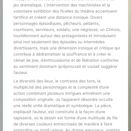
jeu dramatique. L’intervention des machinistes et la
volontaire exhibition des ficelles du théâtre accentuent
l’artifice et créent une distance ironique. Divers
personnages épisodiques, pêcheurs, pédants,
courtisans, serviteurs, soldats, une négresse, un Chinois,
tourbillonnent autour des protagonistes et introduisent
ainsi non seulement des épisodes ou intermèdes
divertissants, mais une dimension ironique et critique qui
contribue à dédramatiser la souffrance et à créer le
climat de joie, d’enthousiasme et de libération conforme
au sentiment dominant qu’éprouvait et voulait suggérer
l’auteur.
La diversité des lieux, le contraste des tons, la
multiplicité des personnages et la complexité d’une
action combinant plusieurs intrigues entraînent une
composition originale, où l’apparent désordre occulte
une réelle unité dramatique et symbolique. La pièce,
expliquait l’auteur, est construite à la façon d’une
tapisserie, où le dessin est formé d’une multitude de fils
de diverses couleurs entrecroisés de manière à faire
apparaître un motif unique. Au drame amoureux, sombre