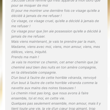
J’accuse cette femme qui n’est apparue à mon bord que
pour se moquer de moi
Et pour me montrer une dernière fois ce visage qu’elle a
décidé à jamais de me refuser !
Ce visage, ce visage cruel, qu’elle a décidé à jamais de
me refuser !
Ce visage pour que j’en aie possession qu’elle a décidé à
jamais de me refuser.
Mais viens maintenant, je vais te prendre par la main,
Madame, viens avec moi, viens, mon amour, viens, mes
délices, viens, iniquité.
Prends ma main !
Je vais te montrer ce chemin, cet amer chemin que j’ai
cheminé seul bien des nuits en ton amère compagnie,
en ta détestable compagnie.
D’un bout à l’autre de cette horrible véranda, renvoyé
d’un bout à l’autre de cette horrible véranda comme la
navette aux mains des noires tisseuses !
Le chemin n’est pas long, que nous avons à faire
ensemble, toi et moi, en cette vie.
Quelques pas seulement ensemble, mon amour, mais il y
tient toute une vie, la vie d’un cœur trop aimant, trop