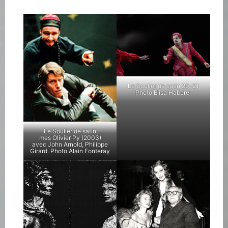
Le Soulier de satin 20-21
Photo Elisa Haberer
Le Soulier de satin
mes Olivier Py (2003)
avec John Arnold, Philippe
Girard. Photo Alain Fonteray