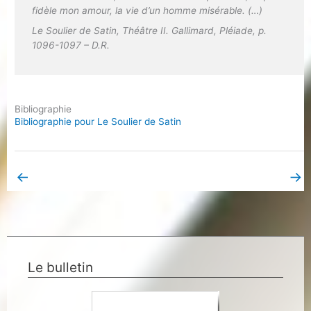
fidèle mon amour, la vie d’un homme misérable. (…)
Le Soulier de Satin
,
Théâtre
II. Gallimard, Pléiade, p.
1096-1097 – D.R.
Bibliographie
Bibliographie pour Le Soulier de Satin
←
→
Book Page précédent
Book Page suivant
Le bulletin