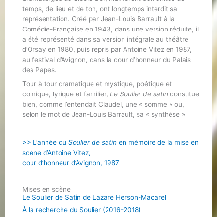
temps, de lieu et de ton, ont longtemps interdit sa
représentation. Créé par Jean-Louis Barrault à la
Comédie-Française en 1943, dans une version réduite, il
a été représenté dans sa version intégrale au théâtre
d’Orsay en 1980, puis repris par Antoine Vitez en 1987,
au festival d’Avignon, dans la cour d’honneur du Palais
des Papes.
Tour à tour dramatique et mystique, poétique et
comique, lyrique et familier,
Le Soulier de satin
constitue
bien, comme l’entendait Claudel, une « somme » ou,
selon le mot de Jean-Louis Barrault, sa « synthèse ».
>> L’année du
Soulier de satin
en mémoire de la mise en
scène d’Antoine Vitez,
cour d’honneur d’Avignon, 1987
Mises en scène
Le Soulier de Satin de Lazare Herson-Macarel
À la recherche du Soulier (2016-2018)