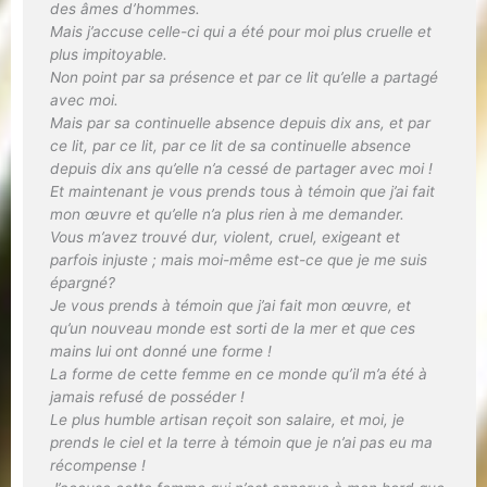
des âmes d’hommes.
Mais j’accuse celle-ci qui a été pour moi plus cruelle et
plus impitoyable.
Non point par sa présence et par ce lit qu’elle a partagé
avec moi.
Mais par sa continuelle absence depuis dix ans, et par
ce lit, par ce lit, par ce lit de sa continuelle absence
depuis dix ans qu’elle n’a cessé de partager avec moi !
Et maintenant je vous prends tous à témoin que j’ai fait
mon œuvre et qu’elle n’a plus rien à me demander.
Vous m’avez trouvé dur, violent, cruel, exigeant et
parfois injuste ; mais moi-même est-ce que je me suis
épargné?
Je vous prends à témoin que j’ai fait mon œuvre, et
qu’un nouveau monde est sorti de la mer et que ces
mains lui ont donné une forme !
La forme de cette femme en ce monde qu’il m’a été à
jamais refusé de posséder !
Le plus humble artisan reçoit son salaire, et moi, je
prends le ciel et la terre à témoin que je n’ai pas eu ma
récompense !