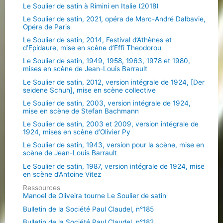
Le Soulier de satin à Rimini en Italie (2018)
Le Soulier de satin, 2021, opéra de Marc-André Dalbavie,
Opéra de Paris
Le Soulier de satin, 2014, Festival d’Athènes et
d’Epidaure, mise en scène d’Effi Theodorou
Le Soulier de satin, 1949, 1958, 1963, 1978 et 1980,
mises en scène de Jean-Louis Barrault
Le Soulier de satin, 2012, version intégrale de 1924, [Der
seidene Schuh], mise en scène collective
Le Soulier de satin, 2003, version intégrale de 1924,
mise en scène de Stefan Bachmann
Le Soulier de satin, 2003 et 2009, version intégrale de
1924, mises en scène d’Olivier Py
Le Soulier de satin, 1943, version pour la scène, mise en
scène de Jean-Louis Barrault
Le Soulier de satin, 1987, version intégrale de 1924, mise
en scène d’Antoine Vitez
Ressources
Manoel de Oliveira tourne Le Soulier de satin
Bulletin de la Société Paul Claudel, n°185
Bulletin de la Société Paul Claudel, n°182