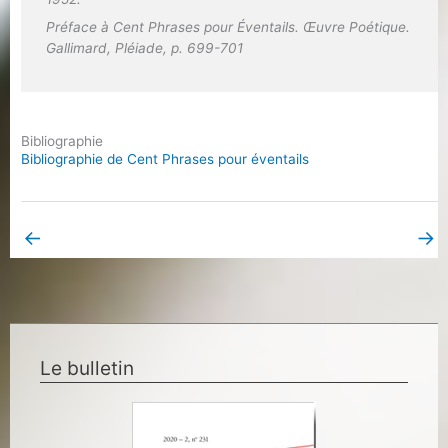
Préface à
Cent Phrases pour Éventails.
Œuvre Poétique.
Gallimard, Pléiade, p. 699-701
Bibliographie
Bibliographie de Cent Phrases pour éventails
←
→
Book Page précédent
Book Page suivant
Le bulletin