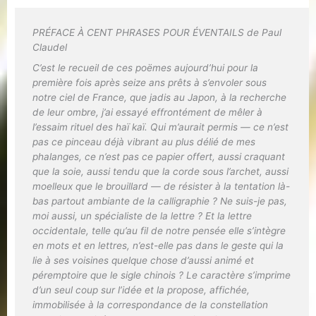
PRÉFACE À CENT PHRASES POUR ÉVENTAILS de Paul
Claudel
C’est le recueil de ces poëmes aujourd’hui pour la
première fois après seize ans prêts à s’envoler sous
notre ciel de France, que jadis au Japon, à la recherche
de leur ombre, j’ai essayé effrontément de mêler à
l’essaim rituel des haï kaï. Qui m’aurait permis — ce n’est
pas ce pinceau déjà vibrant au plus délié de mes
phalanges, ce n’est pas ce papier offert, aussi craquant
que la soie, aussi tendu que la corde sous l’archet, aussi
moelleux que le brouillard — de résister à la tentation là-
bas partout ambiante de la calligraphie ? Ne suis-je pas,
moi aussi, un spécialiste de la lettre ? Et la lettre
occidentale, telle qu’au fil de notre pensée elle s’intègre
en mots et en lettres, n’est-elle pas dans le geste qui la
lie à ses voisines quelque chose d’aussi animé et
péremptoire que le sigle chinois ? Le caractère s’imprime
d’un seul coup sur l’idée et la propose, affichée,
immobilisée à la correspondance de la constellation