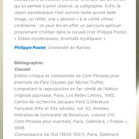
qui lui semble a priori réservé, la calligraphie. Enfin, le
Japon paradisiaque n’est somme toute qu’une belle
image, un reflet, une « allusion » à la vérité ultime
chrétienne : on peut lire en effet un parcours spirituel
proprement chrétien dans le recueil (voir Philippe Postel,
«
Stèles mystérieuses, éventails mystiques
« ).
Philippe Postel
,
Université de Nantes
Bibliographie
:
Claudel
Edition critique et commentée de Cent Phrases pour
éventails de Paul Claudel
, par Michel Truffet,
comportant la reproduction en fac-similé de l’édition
originale japonaise, Paris, Les Belles Lettres, 1985,
Centre de recherche Jacques-Petit (Littérature
française XIXe et XXe siècles), vol. 42, Annales
littéraires de l’université de Besançon, volume 310.
Cent Phrases pour éventails
, Paris, Gallimard, « Poésie »,
1996.
Connaissance de l’Est
(1900-1907), Paris, Gallimard,