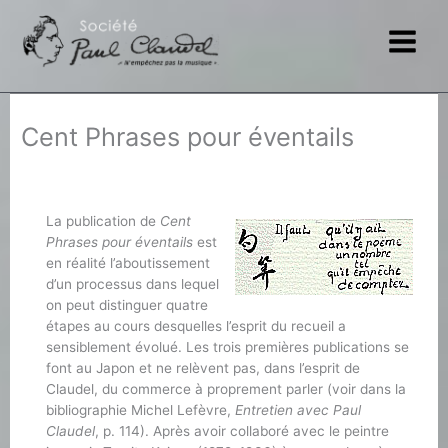
Aller
au
contenu
Cent Phrases pour éventails
La publication de
Cent
Phrases pour éventails
est
en réalité l’aboutissement
d’un processus dans lequel
on peut distinguer quatre
étapes au cours desquelles l’esprit du recueil a
sensiblement évolué. Les trois premières publications se
font au Japon et ne relèvent pas, dans l’esprit de
Claudel, du commerce à proprement parler (voir dans la
bibliographie Michel Lefèvre,
Entretien avec Paul
Claudel
, p. 114). Après avoir collaboré avec le peintre