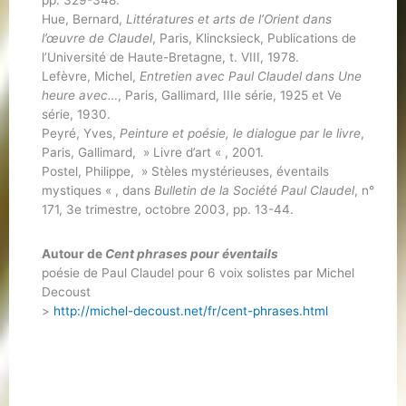
Hue, Bernard,
Littératures et arts de l’Orient dans
l’œuvre de Claudel
, Paris, Klincksieck, Publications de
l’Université de Haute-Bretagne, t. VIII, 1978.
Lefèvre, Michel,
Entretien avec Paul Claudel dans Une
heure avec…
, Paris, Gallimard, IIIe série, 1925 et Ve
série, 1930.
Peyré, Yves,
Peinture et poésie, le dialogue par le livre
,
Paris, Gallimard, » Livre d’art « , 2001.
Postel, Philippe, » Stèles mystérieuses, éventails
mystiques « , dans
Bulletin de la Société Paul Claudel
, n°
171, 3e trimestre, octobre 2003, pp. 13-44.
Autour de
Cent phrases pour éventails
poésie de Paul Claudel pour 6 voix solistes par Michel
Decoust
>
http://michel-decoust.net/fr/cent-phrases.html