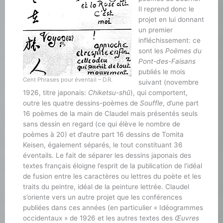
Il reprend donc le
projet en lui donnant
un premier
infléchissement: ce
sont les
Poëmes du
Pont-des-Faisans
publiés le mois
Cent Phrases pour éventail – D.R.
suivant (novembre
1926, titre japonais:
Chiketsu-shû
), qui comportent,
outre les quatre dessins-poèmes de
Souffle
, d’une part
16 poèmes de la main de Claudel mais présentés seuls
sans dessin en regard (ce qui élève le nombre de
poèmes à 20) et d’autre part 16 dessins de Tomita
Keisen, également séparés, le tout constituant 36
éventails. Le fait de séparer les dessins japonais des
textes français éloigne l’esprit de la publication de l’idéal
de fusion entre les caractères ou lettres du poète et les
traits du peintre, idéal de la peinture lettrée. Claudel
s’oriente vers un autre projet que les conférences
publiées dans ces années (en particulier « Idéogrammes
occidentaux » de 1926 et les autres textes des
Œuvres