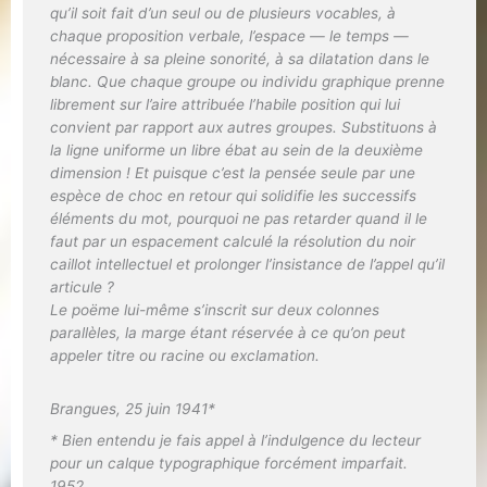
qu’il soit fait d’un seul ou de plusieurs vocables, à
chaque proposition verbale, l’espace — le temps —
nécessaire à sa pleine sonorité, à sa dilatation dans le
blanc. Que chaque groupe ou individu graphique prenne
librement sur l’aire attribuée l’habile position qui lui
convient par rapport aux autres groupes. Substituons à
la ligne uniforme un libre ébat au sein de la deuxième
dimension ! Et puisque c’est la pensée seule par une
espèce de choc en retour qui solidifie les successifs
éléments du mot, pourquoi ne pas retarder quand il le
faut par un espacement calculé la résolution du noir
caillot intellectuel et prolonger l’insistance de l’appel qu’il
articule ?
Le poëme lui-même s’inscrit sur deux colonnes
parallèles, la marge étant réservée à ce qu’on peut
appeler titre ou racine ou exclamation.
Brangues, 25 juin 1941*
* Bien entendu je fais appel à l’indulgence du lecteur
pour un calque typographique forcément imparfait.
1952.