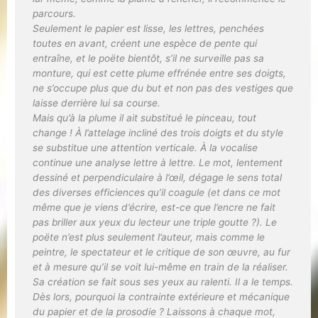
parcours.
Seulement le papier est lisse, les lettres, penchées
toutes en avant, créent une espèce de pente qui
entraîne, et le poëte bientôt, s’il ne surveille pas sa
monture, qui est cette plume effrénée entre ses doigts,
ne s’occupe plus que du but et non pas des vestiges que
laisse derrière lui sa course.
Mais qu’à la plume il ait substitué le pinceau, tout
change ! À l’attelage incliné des trois doigts et du style
se substitue une attention verticale. À la vocalise
continue une analyse lettre à lettre. Le mot, lentement
dessiné et perpendiculaire à l’œil, dégage le sens total
des diverses efficiences qu’il coagule (et dans ce mot
même que je viens d’écrire, est-ce que l’encre ne fait
pas briller aux yeux du lecteur une triple goutte ?). Le
poëte n’est plus seulement l’auteur, mais comme le
peintre, le spectateur et le critique de son œuvre, au fur
et à mesure qu’il se voit lui-même en train de la réaliser.
Sa création se fait sous ses yeux au ralenti. Il a le temps.
Dès lors, pourquoi la contrainte extérieure et mécanique
du papier et de la prosodie ? Laissons à chaque mot,