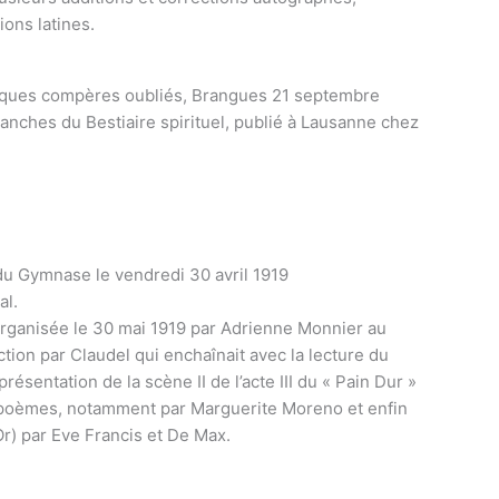
ions latines.
elques compères oubliés, Brangues 21 septembre
anches du Bestiaire spirituel, publié à Lausanne chez
u Gymnase le vendredi 30 avril 1919
al.
rganisée le 30 mai 1919 par Adrienne Monnier au
ion par Claudel qui enchaînait avec la lecture du
ésentation de la scène II de l’acte III du « Pain Dur »
de poèmes, notamment par Marguerite Moreno et enfin
Or) par Eve Francis et De Max.