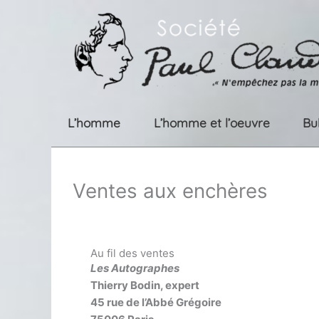
Aller
au
contenu
L’homme
L’homme et l’oeuvre
Bu
Ventes aux enchères
Au fil des ventes
Les Autographes
Thierry Bodin, expert
45 rue de l’Abbé Grégoire