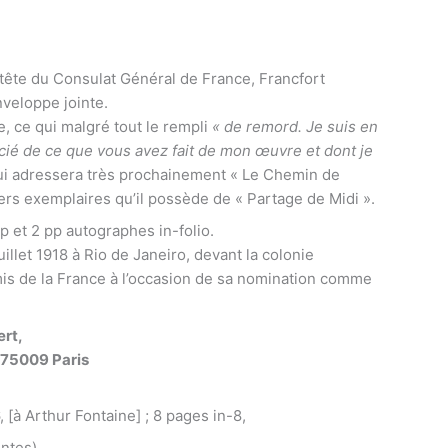
 tête du Consulat Général de France, Francfort
nveloppe jointe.
re, ce qui malgré tout le rempli
« de remord. Je suis en
cié de ce que vous avez fait de mon œuvre et dont je
 lui adressera très prochainement « Le Chemin de
iers exemplaires qu’il possède de « Partage de Midi ».
p et 2 pp autographes in-folio.
illet 1918 à Rio de Janeiro, devant la colonie
Amis de la France à l’occasion de sa nomination comme
ert,
 75009 Paris
 [à Arthur Fontaine] ; 8 pages in-8,
ntes).