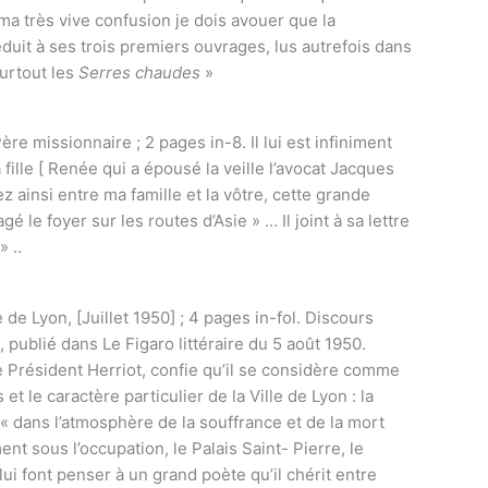
ma très vive confusion je dois avouer que la
éduit à ses trois premiers ouvrages, lus autrefois dans
urtout les
Serres chaudes
»
ère missionnaire ; 2 pages in-8. Il lui est infiniment
 fille [ Renée qui a épousé la veille l’avocat Jacques
 ainsi entre ma famille et la vôtre, cette grande
é le foyer sur les routes d’Asie » … Il joint à sa lettre
 ..
de Lyon, [Juillet 1950] ; 4 pages in-fol. Discours
 publié dans Le Figaro littéraire du 5 août 1950.
 Président Herriot, confie qu’il se considère comme
et le caractère particulier de la Ville de Lyon : la
 « dans l’atmosphère de la souffrance et de la mort
nt sous l’occupation, le Palais Saint- Pierre, le
ui font penser à un grand poète qu’il chérit entre