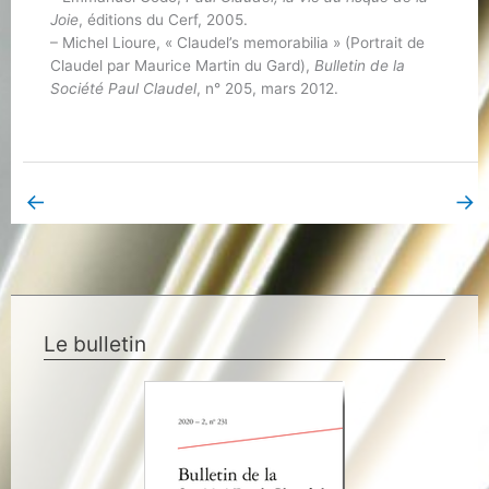
Joie
, éditions du Cerf, 2005.
– Michel Lioure, « Claudel’s memorabilia » (Portrait de
Claudel par Maurice Martin du Gard),
Bulletin de la
Société Paul Claudel
, n° 205, mars 2012.
←
→
Book Page précédent
Book Page suivant
Le bulletin