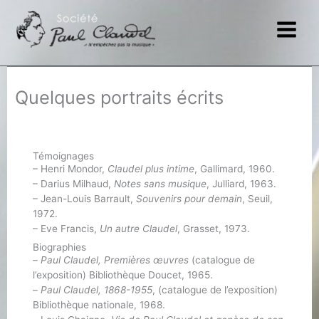
Aller
au
contenu
Quelques portraits écrits
Témoignages
– Henri Mondor,
Claudel plus intime
, Gallimard, 1960.
– Darius Milhaud,
Notes sans musique
, Julliard, 1963.
– Jean-Louis Barrault,
Souvenirs pour demain
, Seuil,
1972.
– Eve Francis,
Un autre Claudel
, Grasset, 1973.
Biographies
–
Paul Claudel, Premières œuvres
(catalogue de
l’exposition) Bibliothèque Doucet, 1965.
–
Paul Claudel, 1868-1955
, (catalogue de l’exposition)
Bibliothèque nationale, 1968.