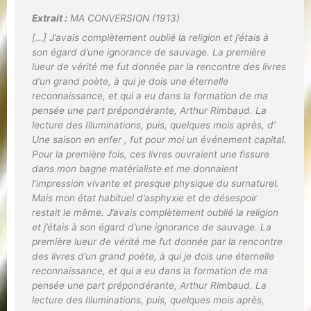
Extrait :
MA CONVERSION (1913)
[…] J’avais complètement oublié la religion et j’étais à
son égard d’une ignorance de sauvage. La première
lueur de vérité me fut donnée par la rencontre des livres
d’un grand poète, à qui je dois une éternelle
reconnaissance, et qui a eu dans la formation de ma
pensée une part prépondérante, Arthur Rimbaud. La
lecture des Illuminations, puis, quelques mois après, d’
Une saison en enfer , fut pour moi un événement capital.
Pour la première fois, ces livres ouvraient une fissure
dans mon bagne matérialiste et me donnaient
l’impression vivante et presque physique du surnaturel.
Mais mon état habituel d’asphyxie et de désespoir
restait le même. J’avais complètement oublié la religion
et j’étais à son égard d’une ignorance de sauvage. La
première lueur de vérité me fut donnée par la rencontre
des livres d’un grand poète, à qui je dois une éternelle
reconnaissance, et qui a eu dans la formation de ma
pensée une part prépondérante, Arthur Rimbaud. La
lecture des
Illuminations
, puis, quelques mois après,