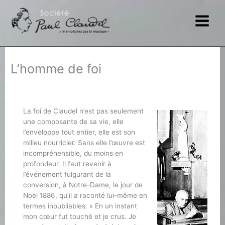
Aller
au
contenu
L’homme de foi
La foi de Claudel n’est pas seulement
une composante de sa vie, elle
l’enveloppe tout entier, elle est son
milieu nourricier. Sans elle l’œuvre est
incompréhensible, du moins en
profondeur. Il faut revenir à
l’événement fulgurant de la
conversion, à Notre-Dame, le jour de
Noël 1886, qu’il a raconté lui-même en
termes inoubliables: « En un instant
mon cœur fut touché et je crus. Je