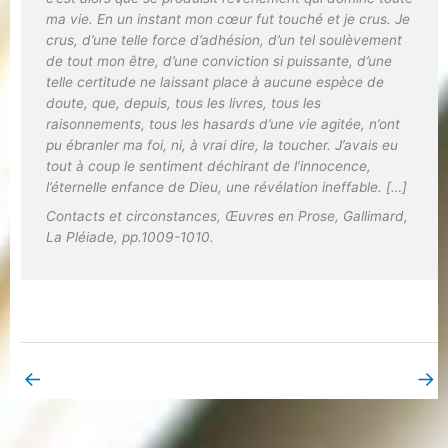
ma vie. En un instant mon cœur fut touché et je crus. Je
crus, d’une telle force d’adhésion, d’un tel soulèvement
de tout mon être, d’une conviction si puissante, d’une
telle certitude ne laissant place à aucune espèce de
doute, que, depuis, tous les livres, tous les
raisonnements, tous les hasards d’une vie agitée, n’ont
pu ébranler ma foi, ni, à vrai dire, la toucher. J’avais eu
tout à coup le sentiment déchirant de l’innocence,
l’éternelle enfance de Dieu, une révélation ineffable. […]
Contacts et circonstances
,
Œuvres en Prose
, Gallimard,
La Pléiade, pp.1009-1010.
←
→
Book Page précédent
Book Page suivant