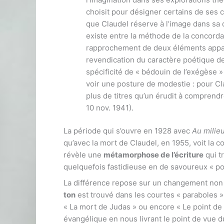
choisit pour désigner certains de ses c
que Claudel réserve à l’image dans sa 
existe entre la méthode de la concorda
rapprochement de deux éléments appare
revendication du caractère poétique de
spécificité de « bédouin de l’exégèse »
voir une posture de modestie : pour Cla
plus de titres qu’un érudit à comprend
10 nov. 1941).
La période qui s’ouvre en 1928 avec
Au milieu
qu’avec la mort de Claudel, en 1955, voit la
révèle une
métamorphose de l’écriture
qui t
quelquefois fastidieuse en de savoureux « p
La différence repose sur un changement non d
ton
est trouvé dans les courtes « paraboles 
« La mort de Judas » ou encore « Le point de 
évangélique en nous livrant le point de vue 