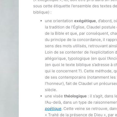
sous cette étiquette l’ensemble des textes de
biblique) :
une orientation
exégétique
, d’abord, 
la tradition de l’Église, Claudel postule
de la Bible et que, par conséquent, ch
du principe de la concordance, il rappro
sens des mots utilisés, retrouvant ains
Loin de se contenter de l’explicitation d
allégorique, typologique (en quoi l’Anc
(en quoi le texte biblique s’adresse à c
qui le concernent ?). Cette méthode, qu
de ses contemporains (notamment les te
l’honneur), fait de Claudel un précurs
siècle.
une visée
théologique
: il s’agit, dans
l’Au-delà, dans un type de raisonnement
poétique
. Cette veine se retrouve, da
« Traité de la présence de Dieu », par 