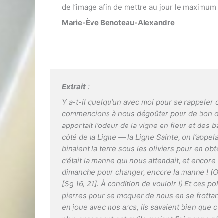
de l’image afin de mettre au jour le maximum
Marie-Ève Benoteau-Alexandre
Extrait
:
Y a-t-il quelqu’un avec moi pour se rappele
commencions à nous dégoûter pour de bon du
apportait l’odeur de la vigne en fleur et des 
côté de la Ligne — la Ligne Sainte, on l’app
binaient la terre sous les oliviers pour en o
c’était la manne qui nous attendait, et encore 
dimanche pour changer, encore la manne ! (On 
[Sg 16, 21]. À condition de vouloir !) Et ces po
pierres pour se moquer de nous en se frottant
en joue avec nos arcs, ils savaient bien que c’