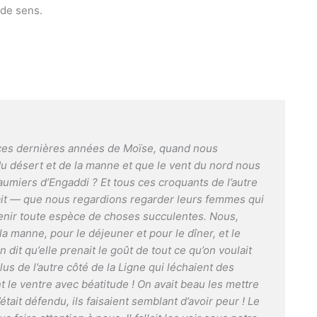
 de sens.
r ces dernières années de Moïse, quand nous
 désert et de la manne et que le vent du nord nous
baumiers d’Engaddi ? Et tous ces croquants de l’autre
elait — que nous regardions regarder leurs femmes qui
btenir toute espèce de choses succulentes. Nous,
la manne, pour le déjeuner et pour le dîner, et le
dit qu’elle prenait le goût de tout ce qu’on voulait
ilus de l’autre côté de la Ligne qui léchaient des
 le ventre avec béatitude ! On avait beau les mettre
était défendu, ils faisaient semblant d’avoir peur ! Le