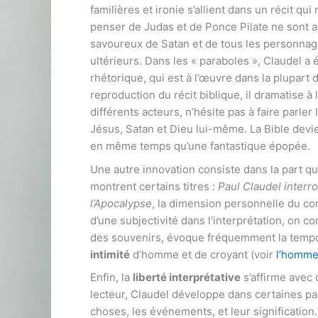
familières et ironie s’allient dans un récit qui
penser de Judas et de Ponce Pilate ne sont a
savoureux de Satan et de tous les personnag
ultérieurs. Dans les « paraboles », Claudel 
rhétorique, qui est à l’œuvre dans la plupart
reproduction du récit biblique, il dramatise à
différents acteurs, n’hésite pas à faire parle
Jésus, Satan et Dieu lui-même. La Bible devie
en même temps qu’une fantastique épopée.
Une autre innovation consiste dans la part 
montrent certains titres :
Paul Claudel interr
l’Apocalypse
, la dimension personnelle du co
d’une subjectivité dans l’interprétation, on con
des souvenirs, évoque fréquemment la tempora
intimité
d’homme et de croyant (voir
l’homme
Enfin, la
liberté interprétative
s’affirme avec 
lecteur, Claudel développe dans certaines p
choses, les événements, et leur signification.