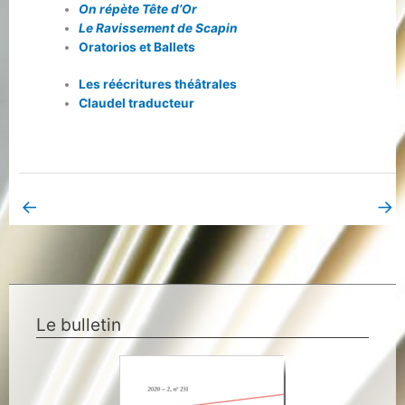
On répète Tête d’Or
Le Ravissement de Scapin
Oratorios et Ballets
Les réécritures théâtrales
Claudel traducteur
←
→
Book Page précédent
Book Page suivant
Le bulletin