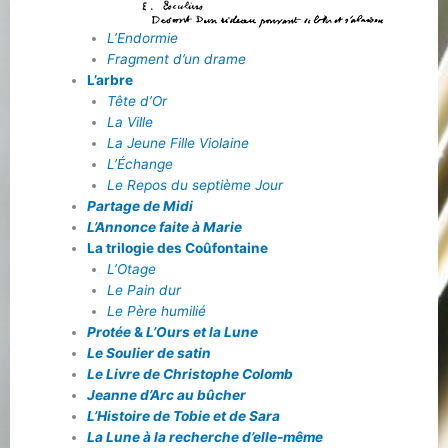
L’Endormie
Fragment d’un drame
L’arbre
Tête d’Or
La Ville
La Jeune Fille Violaine
L’Échange
Le Repos du septième Jour
Partage de Midi
L’Annonce faite à Marie
La trilogie des Coûfontaine
L’Otage
Le Pain dur
Le Père humilié
Protée
&
L’Ours et la Lune
Le Soulier de satin
Le Livre de Christophe Colomb
Jeanne d’Arc au bûcher
L’Histoire de Tobie et de Sara
La Lune à la recherche d’elle-même