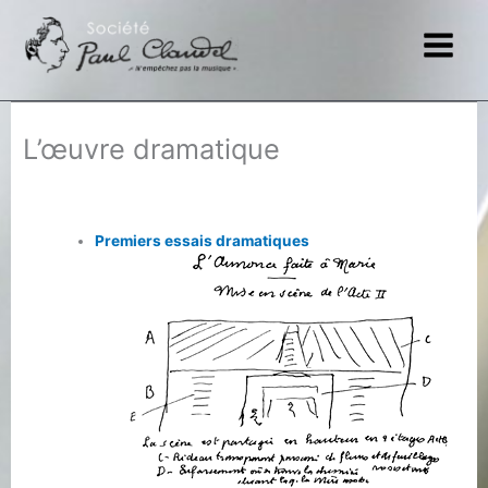
Aller
au
contenu
L’œuvre dramatique
Premiers essais dramatiques