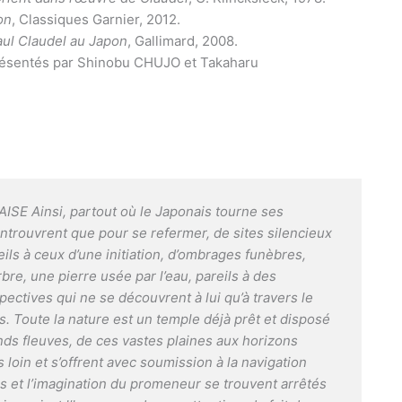
on
, Classiques Garnier, 2012.
aul Claudel au Japon
, Gallimard, 2008.
 présentés par Shinobu CHUJO et Takaharu
 Ainsi, partout où le Japonais tourne ses
’entrouvrent que pour se refermer, de sites silencieux
ls à ceux d’une initiation, d’ombrages funèbres,
bre, une pierre usée par l’eau, pareils à des
ectives qui ne se découvrent à lui qu’à travers le
. Toute la nature est un temple déjà prêt et disposé
ands fleuves, de ces vastes plaines aux horizons
 loin et s’offrent avec soumission à la navigation
pas et l’imagination du promeneur se trouvent arrêtés