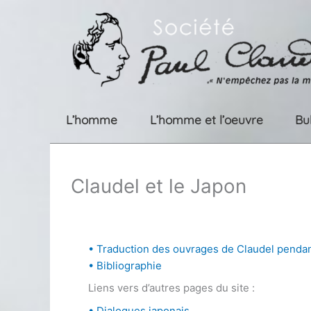
Aller
au
contenu
L’homme
L’homme et l’oeuvre
Bu
Claudel et le Japon
• Traduction des ouvrages de Claudel pendan
•
Bibliographie
Liens vers d’autres pages du site :
• Dialogues japonais