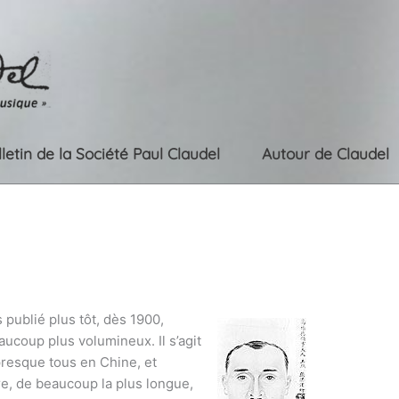
lletin de la Société Paul Claudel
Autour de Claudel
s publié plus tôt, dès 1900,
coup plus volumineux. Il s’agit
resque tous en Chine, et
e, de beaucoup la plus longue,