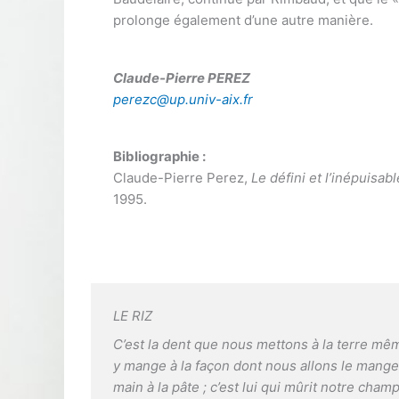
prolonge également d’une autre manière.
Claude-Pierre PEREZ
perezc@up.univ-aix.fr
Bibliographie :
Claude-Pierre Perez,
Le défini et l’inépuisab
1995.
LE RIZ
C’est la dent que nous mettons à la terre mêm
y mange à la façon dont nous allons le manger.
main à la pâte ; c’est lui qui mûrit notre cham