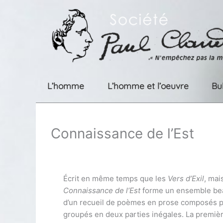
Aller
au
contenu
L’homme
L’homme et l’oeuvre
Bu
Connaissance de l’Est
Écrit en même temps que les
Vers d’Exil
, mai
Connaissance de l’Est
forme un ensemble beau
d’un recueil de poèmes en prose composés p
groupés en deux parties inégales. La premièr