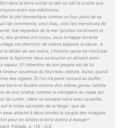
ort dans la terre solide la raie où naît la croûte que
broyons entre nos mâchoires.
auffer le ciel domestique comme un four plein de sa
 que l’an commence, voici l’eau, voici les menstrues de
ente, mal séparées de la mer qu’elles continuent et
ent, dès qu’elles ont conçu, sous la nappe durante
u village est d’enrichir de maints baquets la sauce : à
e et la délaie de ses mains. L’homme jaune ne mord pas
it sans le façonner dans sa bouche un aliment semi-
 la vapeur. Et l’attention de son peuple est de lui
re à l’ardeur soutenue du fourneau céleste. Aussi, quand
me des cigales. Et l’on n’a point recours au buffle ;
e barre et foulant comme d’un même genou l’ailette
sine de leur champ, comme la ménagère au repas qui
ce de cuiller ; dans sa soutane noire avec sa petite
est le triste sacristain de la fange ; que de
un seau attaché à deux cordes le couple des nhaqués
chin pour en oindre la terre bonne à manger!
imard, Pléiade, p. 115 – D.R.