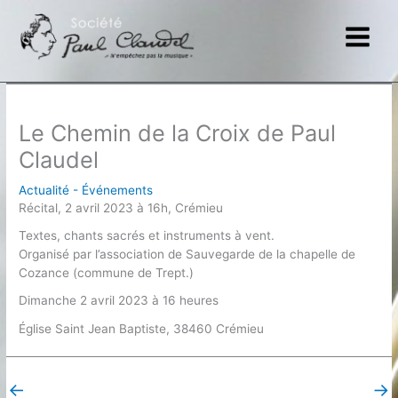
Aller
au
contenu
Le Chemin de la Croix de Paul
Claudel
Actualité - Événements
Récital, 2 avril 2023 à 16h, Crémieu
Textes, chants sacrés et instruments à vent.
Organisé par l’association de Sauvegarde de la chapelle de
Cozance (commune de Trept.)
Dimanche 2 avril 2023 à 16 heures
Église Saint Jean Baptiste, 38460 Crémieu
←
→
Post précédent
Post suivant