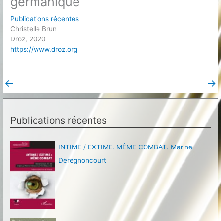
germanique
Publications récentes
Christelle Brun
Droz, 2020
https://www.droz.org
←
→
Post précédent
Post suivant
Publications récentes
INTIME / EXTIME. MÊME COMBAT. Marine
Deregnoncourt