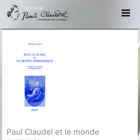
Aller
au
contenu
Paul Claudel et le monde