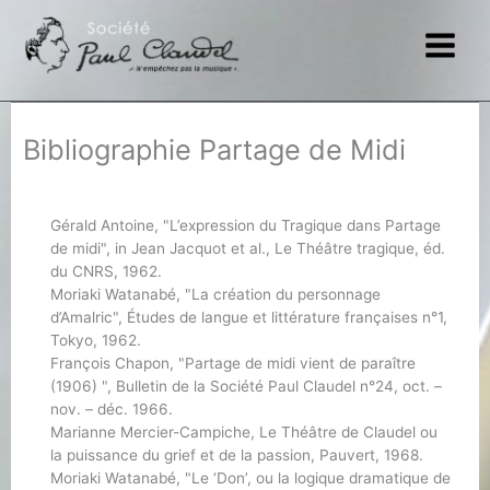
Aller
au
contenu
Bibliographie Partage de Midi
Gérald Antoine, "L’expression du Tragique dans Partage
de midi", in Jean Jacquot et al., Le Théâtre tragique, éd.
du CNRS, 1962.
Moriaki Watanabé, "La création du personnage
d’Amalric", Études de langue et littérature françaises n°1,
Tokyo, 1962.
François Chapon, "Partage de midi vient de paraître
(1906) ", Bulletin de la Société Paul Claudel n°24, oct. –
nov. – déc. 1966.
Marianne Mercier-Campiche, Le Théâtre de Claudel ou
la puissance du grief et de la passion, Pauvert, 1968.
Moriaki Watanabé, "Le ‘Don’, ou la logique dramatique de