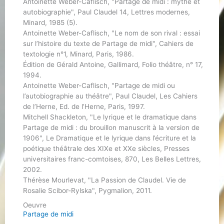
Antoinette Weber-Caflisch, "Partage de midi : mythe et
autobiographie", Paul Claudel 14, Lettres modernes,
Minard, 1985 (5).
Antoinette Weber-Caflisch, "Le nom de son rival : essai
sur l’histoire du texte de Partage de midi", Cahiers de
textologie n°1, Minard, Paris, 1986.
Édition de Gérald Antoine, Gallimard, Folio théâtre, n° 17,
1994.
Antoinette Weber-Caflisch, "Partage de midi ou
l’autobiographie au théâtre", Paul Claudel, Les Cahiers
de l’Herne, Ed. de l’Herne, Paris, 1997.
Mitchell Shackleton, "Le lyrique et le dramatique dans
Partage de midi : du brouillon manuscrit à la version de
1906", Le Dramatique et le lyrique dans l’écriture et la
poétique théâtrale des XIXe et XXe siècles, Presses
universitaires franc-comtoises, 870, Les Belles Lettres,
2002.
Thérèse Mourlevat, "La Passion de Claudel. Vie de
Rosalie Scibor-Rylska", Pygmalion, 2011.
Oeuvre
Partage de midi