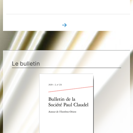
→
Bibliographie suivant
Le bulletin