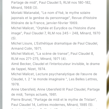
Partage de midi", Paul Claudel 5, RLM nos 180-182,
Minard, 1968 (3).
Moriaki Watanabé, "Le nom d’Ysé, le mythe solaire
japonais et la genèse du personnage", Revue d’histoire
littéraire de la France, janvier-février 1969.
Michel Malicet, "Orphée et Eurydice ou l’histoire d’une
image", Paul Claudel 7, RLM nos 245 – 248, Minard, 1970
(5).
Michel Lioure, L’Esthétique dramatique de Paul Claudel,
Armand Colin, 1971.
Michel Malicet, "La scène de transe", Paul Claudel 8,
RLM nos 271-275, Minard, 1971 (4).
Aimé Becker, Claudel et l’interlocuteur invisible, le drame
de l’appel, Nizet, 1974.
Michel Malicet, Lecture psychanalytique de l’œuvre de
Claudel, t. 2 " le monde imaginaire ", Les Belles Lettres,
1978.
Anne Ubersfeld, Anne Ubersfeld lit Paul Claudel, Partage
de midi, Temps actuels, 1981.
Pierre Brunel, "Partage de midi et le mythe de Tristan",
Paul Claudel 14, Lettres modernes, Minard, 1985 (5).