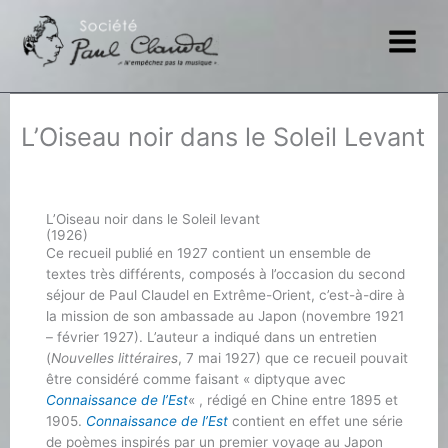
Aller
au
contenu
L’Oiseau noir dans le Soleil Levant
L’Oiseau noir dans le Soleil levant
(1926)
Ce recueil publié en 1927 contient un ensemble de
textes très différents, composés à l’occasion du second
séjour de Paul Claudel en Extrême-Orient, c’est-à-dire à
la mission de son ambassade au Japon (novembre 1921
– février 1927). L’auteur a indiqué dans un entretien
(
Nouvelles littéraires
, 7 mai 1927) que ce recueil pouvait
être considéré comme faisant « diptyque avec
Connaissance de l’Est
« , rédigé en Chine entre 1895 et
1905.
Connaissance de l’Est
contient en effet une série
de poèmes inspirés par un premier voyage au Japon