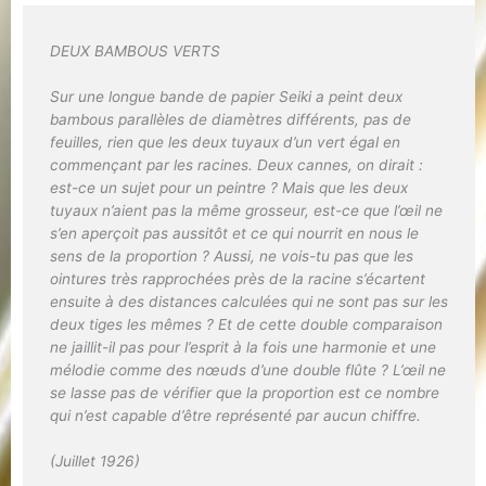
DEUX BAMBOUS VERTS
Sur une longue bande de papier Seiki a peint deux
bambous parallèles de diamètres différents, pas de
feuilles, rien que les deux tuyaux d’un vert égal en
commençant par les racines. Deux cannes, on dirait :
est-ce un sujet pour un peintre ? Mais que les deux
tuyaux n’aient pas la même grosseur, est-ce que l’œil ne
s’en aperçoit pas aussitôt et ce qui nourrit en nous le
sens de la proportion ? Aussi, ne vois-tu pas que les
ointures très rapprochées près de la racine s’écartent
ensuite à des distances calculées qui ne sont pas sur les
deux tiges les mêmes ? Et de cette double comparaison
ne jaillit-il pas pour l’esprit à la fois une harmonie et une
mélodie comme des nœuds d’une double flûte ? L’œil ne
se lasse pas de vérifier que la proportion est ce nombre
qui n’est capable d’être représenté par aucun chiffre.
(Juillet 1926)