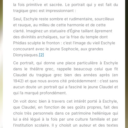
la fois primitive et sacrée. Le portrait qui y est fait du
tragique grec est impressionnant :
Seul, Eschyle reste sombre et rudimentaire, sourcilleux
et rauque, au milieu de cette harmonie et de cette
clarté. Imaginez un statuaire d’Égine taillant âprement
des divinités archaïques, sur la frise du temple dont
Phidias sculpte le fronton : c’est l’image du vieil Eschyle
concourant avec le jeune Sophocle, aux grandes
Dionysiaques.
[2]
Ce portrait, qui donne une place particulière à Eschyle
dans le théâtre grec, rappelle beaucoup celui que fit
Claudel du tragique grec bien des années après (en
1942) et que nous avons cité précédemment : c’est sans
aucun doute un portrait qui a fasciné le jeune Claudel et
qui l’a marqué profondément.
On voit donc bien à travers cet intérêt porté à Eschyle,
que Claudel, en fonction de ses goûts propres, fait des
choix très personnels dans ce patrimoine hellénique qui
lui a été légué à la fois par une culture familiale et par
l’institution scolaire. Il y choisit un auteur et des textes