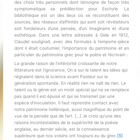
des choix très personnels dont témoigne de façon très
symptomatique sa prédilection pour Eschyle. La
bibliothèque est un des lieux où se reconstituent des
sources, des réseaux d’affinités qui sont soit révélateurs
soit fondateurs d’une pensée, d’un imaginaire et d’une
esthétique. Dans une lettre adressée à Gide en 1912,
Claudel soulignait, avec des formules à l’emporte-pièce
dont il était coutumier, l’importance du patrimoine et en
particulier du patrimoine grec pour le poète et l’écrivain :
La grande raison de l’infériorité croissante de notre
littérature est l’ignorance. On a sur le talent les idées qui
régnaient dans la science avant Pasteur sur la
génération spontanée. En réalité rien ne naît de rien. Le
talent ou le génie est un moût spécial qui ne se remplace
pas quand il est épuisé et qui se transmet par une
espèce d’inoculation. Il faut reprendre contact avec
notre patrimoine hellénique, aussi magnifique du point de
vue de la pensée que de l’art. […] Je crois qu’une des
raisons incontestables de la supériorité de la poésie
anglaise, au dernier siècle, est la connaissance
supérieure que nos voisins ont toujours eu du grec.
[5]