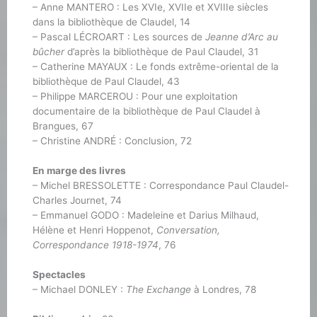
– Anne MANTERO : Les XVIe, XVIIe et XVIIIe siècles
dans la bibliothèque de Claudel, 14
– Pascal LÉCROART : Les sources de
Jeanne d’Arc au
bûcher
d’après la bibliothèque de Paul Claudel, 31
– Catherine MAYAUX : Le fonds extrême-oriental de la
bibliothèque de Paul Claudel, 43
– Philippe MARCEROU : Pour une exploitation
documentaire de la bibliothèque de Paul Claudel à
Brangues, 67
– Christine ANDRÉ : Conclusion, 72
En marge des livres
– Michel BRESSOLETTE : Correspondance Paul Claudel-
Charles Journet, 74
– Emmanuel GODO : Madeleine et Darius Milhaud,
Hélène et Henri Hoppenot,
Conversation,
Correspondance 1918-1974
, 76
Spectacles
– Michael DONLEY :
The Exchange
à Londres, 78