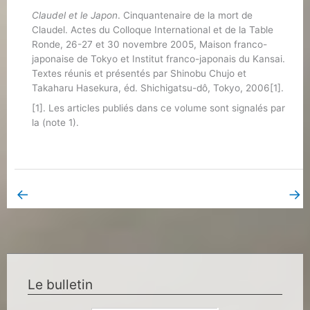
Claudel et le Japon
. Cinquantenaire de la mort de
Claudel. Actes du Colloque International et de la Table
Ronde, 26-27 et 30 novembre 2005, Maison franco-
japonaise de Tokyo et Institut franco-japonais du Kansai.
Textes réunis et présentés par Shinobu Chujo et
Takaharu Hasekura, éd. Shichigatsu-dô, Tokyo, 2006[1].
[1]. Les articles publiés dans ce volume sont signalés par
la (note 1).
←
→
Bulletin précédent
Bulletin suivant
Le bulletin