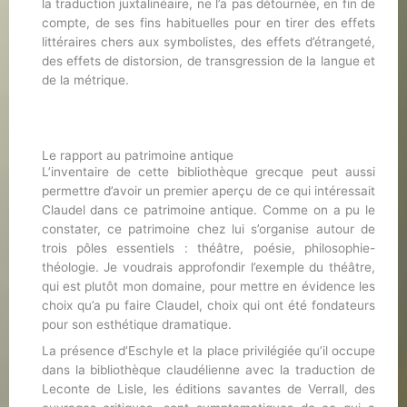
la traduction juxtalinéaire, ne l’a pas détournée, en fin de
compte, de ses fins habituelles pour en tirer des effets
littéraires chers aux symbolistes, des effets d’étrangeté,
des effets de distorsion, de transgression de la langue et
de la métrique.
Le rapport au patrimoine antique
L’inventaire de cette bibliothèque grecque peut aussi
permettre d’avoir un premier aperçu de ce qui intéressait
Claudel dans ce patrimoine antique. Comme on a pu le
constater, ce patrimoine chez lui s’organise autour de
trois pôles essentiels : théâtre, poésie, philosophie-
théologie. Je voudrais approfondir l’exemple du théâtre,
qui est plutôt mon domaine, pour mettre en évidence les
choix qu’a pu faire Claudel, choix qui ont été fondateurs
pour son esthétique dramatique.
La présence d’Eschyle et la place privilégiée qu’il occupe
dans la bibliothèque claudélienne avec la traduction de
Leconte de Lisle, les éditions savantes de Verrall, des