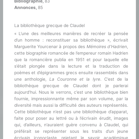
Bibliographie,
83
Annonces,
85
La bibliothèque grecque de Claudel
« L’une des meilleures manières de recréer la pensée
d’un homme : reconstituer sa bibliothèque », écrivait
Marguerite Yourcenar à propos des
Mémoires d’Hadrien
,
cette biographie romancée de l’empereur romain Hadrien
que la romancière publia en 1951 et pour laquelle elle
s’était plongée dans la lecture et la traduction de
poèmes et d’épigrammes grecs ensuite rassemblés dans
une anthologie,
La Couronne et la lyre
. C’est de la
bibliothèque grecque de Claudel dont je parlerai
aujourd’hui. Nous le verrons, c’est une bibliothèque bien
fournie, impressionnante même par son volume, par la
diversité mais aussi la difficulté des auteurs représentés.
Cette bibliothèque n’est pas une bibliothèque d’apparat,
faite pour poser au lettré ou à l’écrivain érudit, images
qui, d’ailleurs, n’auraient guère convenu à Claudel, qui
préférait se représenter sous les traits d’un jeune
écrivain iconoclaste, rejetant le savoir académique