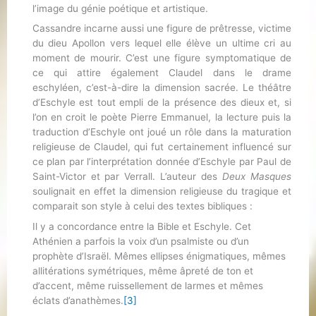
l’image du génie poétique et artistique.
Cassandre incarne aussi une figure de prêtresse, victime
du dieu Apollon vers lequel elle élève un ultime cri au
moment de mourir. C’est une figure symptomatique de
ce qui attire également Claudel dans le drame
eschyléen, c’est-à-dire la dimension sacrée. Le théâtre
d’Eschyle est tout empli de la présence des dieux et, si
l’on en croit le poète Pierre Emmanuel, la lecture puis la
traduction d’Eschyle ont joué un rôle dans la maturation
religieuse de Claudel, qui fut certainement influencé sur
ce plan par l’interprétation donnée d’Eschyle par Paul de
Saint-Victor et par Verrall. L’auteur des
Deux Masques
soulignait en effet la dimension religieuse du tragique et
comparait son style à celui des textes bibliques :
Il y a concordance entre la Bible et Eschyle. Cet
Athénien a parfois la voix d’un psalmiste ou d’un
prophète d’Israël. Mêmes ellipses énigmatiques, mêmes
allitérations symétriques, même âpreté de ton et
d’accent, même ruissellement de larmes et mêmes
éclats d’anathèmes.
[3]