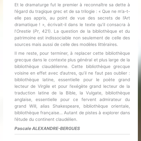
Et le dramaturge fut le premier à reconnaître sa dette à
l’égard du tragique grec et de sa trilogie : « Que ne m’a-t-
elle pas appris, au point de vue des secrets de l’Art
dramatique ! », écrivait-il dans le texte qu’il consacra à
l’
Orestie
(
Pr
, 421). La question de la bibliothèque et du
patrimoine est indissociable non seulement de celle des
sources mais aussi de celle des modèles littéraires.
Il me reste, pour terminer, à replacer cette bibliothèque
grecque dans le contexte plus général et plus large de la
bibliothèque claudélienne. Cette bibliothèque grecque
voisine en effet avec d’autres, qu’il ne faut pas oublier :
bibliothèque latine, essentielle pour le poète grand
lecteur de Virgile et pour l’exégète grand lecteur de la
traduction latine de la Bible, la Vulgate, bibliothèque
anglaise, essentielle pour ce fervent admirateur du
grand Will, alias Shakespeare, bibliothèque orientale,
bibliothèque française… Autant de pistes à explorer dans
l’étude du continent claudélien.
Pascale ALEXANDRE-BERGUES