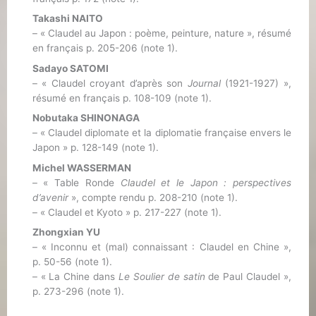
Takashi NAITO
– « Claudel au Japon : poème, peinture, nature », résumé
en français p. 205-206 (note 1).
Sadayo SATOMI
– « Claudel croyant d’après son
Journal
(1921-1927) »,
résumé en français p. 108-109 (note 1).
Nobutaka SHINONAGA
– « Claudel diplomate et la diplomatie française envers le
Japon » p. 128-149 (note 1).
Michel WASSERMAN
– « Table Ronde
Claudel et le Japon : perspectives
d’avenir
», compte rendu p. 208-210 (note 1).
– « Claudel et Kyoto » p. 217-227 (note 1).
Zhongxian YU
– « Inconnu et (mal) connaissant : Claudel en Chine »,
p. 50-56 (note 1).
– « La Chine dans
Le Soulier de satin
de Paul Claudel »,
p. 273-296 (note 1).