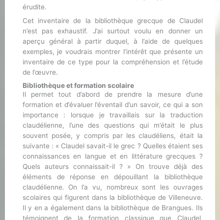
érudite.
Cet inventaire de la bibliothèque grecque de Claudel
n’est pas exhaustif. J’ai surtout voulu en donner un
aperçu général à partir duquel, à l’aide de quelques
exemples, je voudrais montrer l’intérêt que présente un
inventaire de ce type pour la compréhension et l’étude
de l’œuvre.
Bibliothèque et formation scolaire
Il permet tout d’abord de prendre la mesure d’une
formation et d’évaluer l’éventail d’un savoir, ce qui a son
importance : lorsque je travaillais sur la traduction
claudélienne, l’une des questions qui m’était le plus
souvent posée, y compris par les claudéliens, était la
suivante : « Claudel savait-il le grec ? Quelles étaient ses
connaissances en langue et en littérature grecques ?
Quels auteurs connaissait-il ? » On trouve déjà des
éléments de réponse en dépouillant la bibliothèque
claudélienne. On l’a vu, nombreux sont les ouvrages
scolaires qui figurent dans la bibliothèque de Villeneuve.
Il y en a également dans la bibliothèque de Brangues. Ils
témoignent de la formation classique que Claudel,