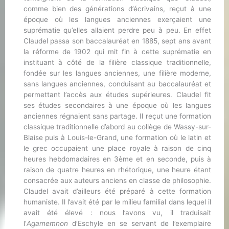
comme bien des générations d’écrivains, reçut à une
époque où les langues anciennes exerçaient une
suprématie qu’elles allaient perdre peu à peu. En effet
Claudel passa son baccalauréat en 1885, sept ans avant
la réforme de 1902 qui mit fin à cette suprématie en
instituant à côté de la filière classique traditionnelle,
fondée sur les langues anciennes, une filière moderne,
sans langues anciennes, conduisant au baccalauréat et
permettant l’accès aux études supérieures. Claudel fit
ses études secondaires à une époque où les langues
anciennes régnaient sans partage. Il reçut une formation
classique traditionnelle d’abord au collège de Wassy-sur-
Blaise puis à Louis-le-Grand, une formation où le latin et
le grec occupaient une place royale à raison de cinq
heures hebdomadaires en 3ème et en seconde, puis à
raison de quatre heures en rhétorique, une heure étant
consacrée aux auteurs anciens en classe de philosophie.
Claudel avait d’ailleurs été préparé à cette formation
humaniste. Il l’avait été par le milieu familial dans lequel il
avait été élevé : nous l’avons vu, il traduisait
l’
Agamemnon
d’Eschyle en se servant de l’exemplaire