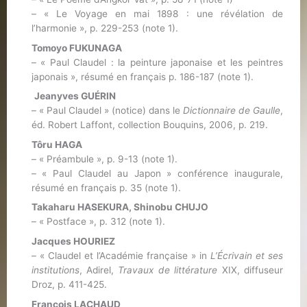
– « Le Voyage en mai 1898 : une révélation de
l’harmonie », p. 229-253 (note 1).
Tomoyo FUKUNAGA
– « Paul Claudel : la peinture japonaise et les peintres
japonais », résumé en français p. 186-187 (note 1).
Jeanyves GUÉRIN
– « Paul Claudel » (notice) dans le
Dictionnaire de Gaulle
,
éd. Robert Laffont, collection Bouquins, 2006, p. 219.
Tôru HAGA
– « Préambule », p. 9-13 (note 1).
– « Paul Claudel au Japon » conférence inaugurale,
résumé en français p. 35 (note 1).
Takaharu HASEKURA, Shinobu CHUJO
– « Postface », p. 312 (note 1).
Jacques HOURIEZ
– « Claudel et l’Académie française » in
L’Écrivain et ses
institutions
, Adirel,
Travaux de littérature
XIX, diffuseur
Droz, p. 411-425.
François LACHAUD