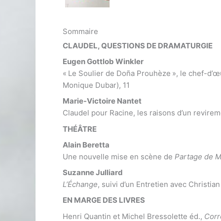
Sommaire
CLAUDEL, QUESTIONS DE DRAMATURGIE
Eugen Gottlob Winkler
« Le Soulier de Doña Prouhèze », le chef-d’œ
Monique Dubar), 11
Marie-Victoire Nantet
Claudel pour Racine, les raisons d’un revirem
THÉÂTRE
Alain Beretta
Une nouvelle mise en scène de
Partage de M
Suzanne Julliard
L’Échange
, suivi d’un Entretien avec Christian
EN MARGE DES LIVRES
Henri Quantin et Michel Bressolette éd.,
Corr