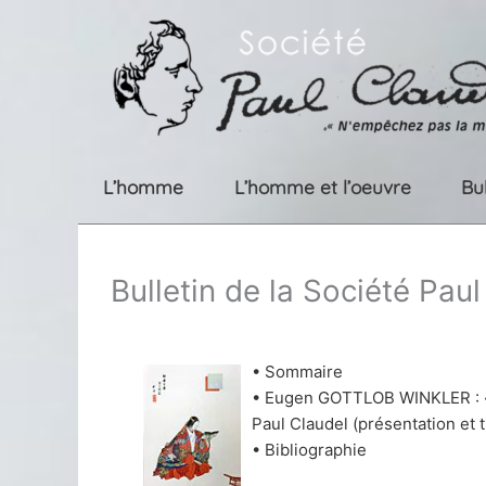
Aller
au
contenu
L’homme
L’homme et l’oeuvre
Bu
Bulletin de la Société Pau
• Sommaire
• Eugen GOTTLOB WINKLER : « 
Paul Claudel (présentation et
• Bibliographie