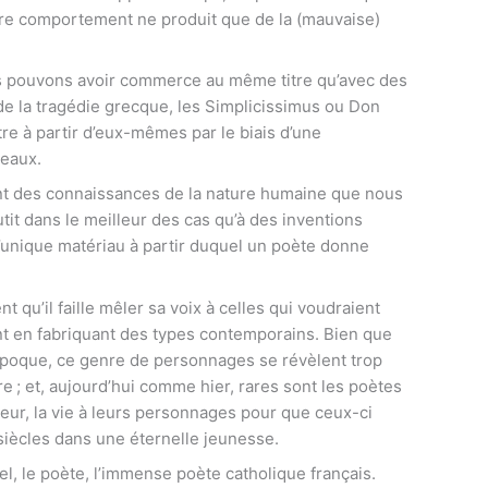
re comportement ne produit que de la (mauvaise)
us pouvons avoir commerce au même titre qu’avec des
de la tragédie grecque, les Simplicissimus ou Don
re à partir d’eux-mêmes par le biais d’une
veaux.
ant des connaissances de la nature humaine que nous
tit dans le meilleur des cas qu’à des inventions
e l’unique matériau à partir duquel un poète donne
t qu’il faille mêler sa voix à celles qui voudraient
nt en fabriquant des types contemporains. Bien que
’époque, ce genre de personnages se révèlent trop
e ; et, aujourd’hui comme hier, rares sont les poètes
ateur, la vie à leurs personnages pour que ceux-ci
 siècles dans une éternelle jeunesse.
el, le poète, l’immense poète catholique français.