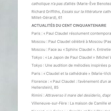
catholique n’a pas d’alliés
(Marie-Ève Benotea
Richard Griffiths,
Essais sur la littérature ca
Millet-Gérard), 61
ACTUALITÉS DU CENT CINQUANTENAIRE
Paris : « Paul Claudel résolument contemporai
Moscou : Paul Claudel célébré à Moscou (Pasc
Moscou : Face au « Sphinx Claudel ». Entretie
Tokyo : « Le Japon de Paul Claudel » (Michel
Tokyo : Une audition de mélodies inspirées p
Paris : « Claudel et la cathédrale » (Marie-Vic
Florence : « Paul Claudel : l’avènement d’un a
Hellerstein), 85
Rimini :
Attraverso il mare del desiderio
, d’ap
Villeneuve-sur-Fère : La maison de Camille e