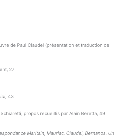
uvre de Paul Claudel (présentation et traduction de
ent, 27
idi,
43
 Schiaretti, propos recueillis par Alain Beretta, 49
espondance Maritain, Mauriac, Claudel, Bernanos. Un