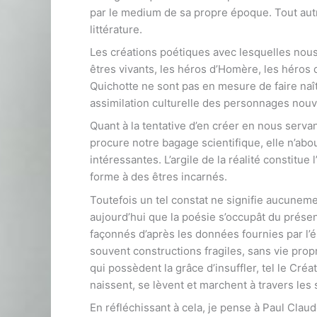
par le medium de sa propre époque. Tout aut
littérature.
Les créations poétiques avec lesquelles no
êtres vivants, les héros d’Homère, les héros 
Quichotte ne sont pas en mesure de faire naît
assimilation culturelle des personnages nou
Quant à la tentative d’en créer en nous serv
procure notre bagage scientifique, elle n’abou
intéressantes. L’argile de la réalité constitu
forme à des êtres incarnés.
Toutefois un tel constat ne signifie aucunemen
aujourd’hui que la poésie s’occupât du prése
façonnés d’après les données fournies par l
souvent constructions fragiles, sans vie propr
qui possèdent la grâce d’insuffler, tel le Cré
naissent, se lèvent et marchent à travers les
En réfléchissant à cela, je pense à Paul Claud