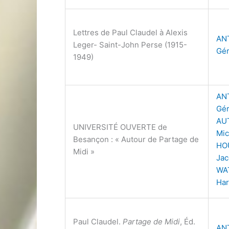
Lettres de Paul Claudel à Alexis
AN
Leger- Saint-John Perse (1915-
Gér
1949)
AN
Gér
AU
UNIVERSITÉ OUVERTE de
Mic
Besançon : « Autour de Partage de
HO
Midi »
Ja
WA
Har
Paul Claudel.
Partage de Midi
, Éd.
AN