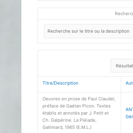
Recherc
Titre/Description
Au
Oeuvres en prose
de Paul Claudel,
préface de Gaétan Picon. Textes
AN
établis et annotés par J. Petit et
Gér
Ch. Galpérine. La Pléiade,
Gallimard, 1965 (E.M.L.)