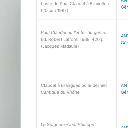
AN
buste de Paul Claudel à Bruxelles
Gér
(20 juin 1987)
Paul Claudel ou l’enfer du génie
.
AN
Éd. Robert Laffont, 1988, 420 p.
Gér
(Jacques Madaule)
Claudel à Brangues ou le dernier
AN
Cantique du Rhône
Gér
Le Seigneur-Chat Philippe
AN