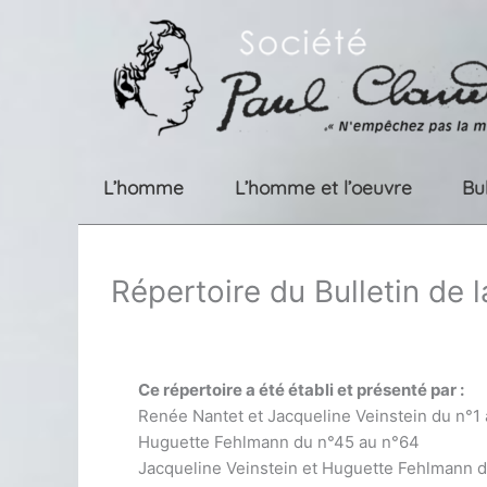
Aller
au
contenu
L’homme
L’homme et l’oeuvre
Bu
Répertoire du Bulletin de 
Ce répertoire a été établi et présenté par :
Renée Nantet et Jacqueline Veinstein du n°1
Huguette Fehlmann du n°45 au n°64
Jacqueline Veinstein et Huguette Fehlmann 