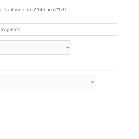
de Toulouse du n°145 au n°170
avigation