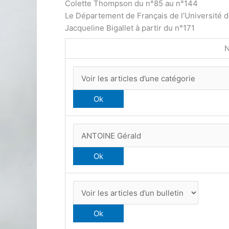
Colette Thompson du n°85 au n°144
Le Département de Français de l’Université 
Jacqueline Bigallet à partir du n°171
N