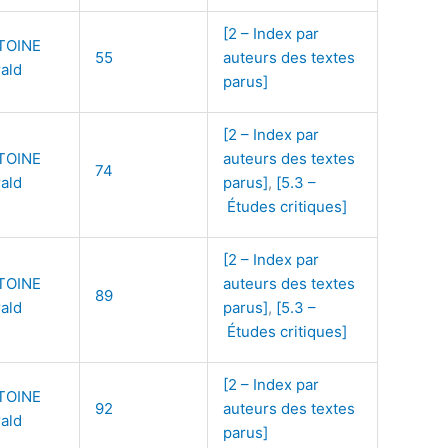
[2 – Index par
TOINE
55
auteurs des textes
ald
parus]
[2 – Index par
TOINE
auteurs des textes
74
ald
parus]
,
[5.3 –
Études critiques]
[2 – Index par
TOINE
auteurs des textes
89
ald
parus]
,
[5.3 –
Études critiques]
[2 – Index par
TOINE
92
auteurs des textes
ald
parus]