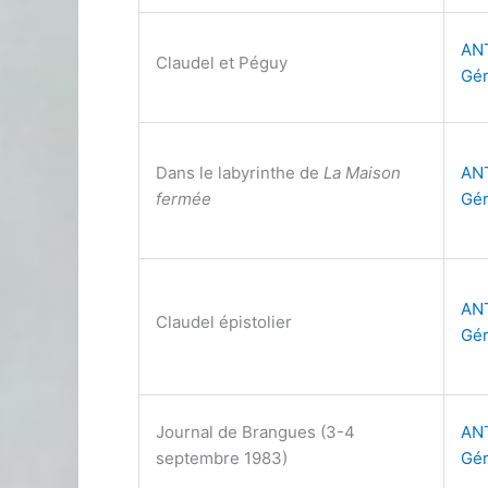
AN
Claudel et Péguy
Gér
Dans le labyrinthe de
La Maison
AN
fermée
Gér
AN
Claudel épistolier
Gér
Journal de Brangues (3-4
AN
septembre 1983)
Gér