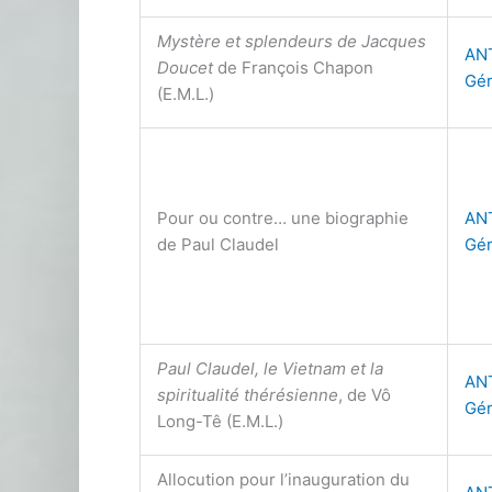
Mystère et splendeurs de Jacques
AN
Doucet
de François Chapon
Gér
(E.M.L.)
Pour ou contre… une biographie
AN
de Paul Claudel
Gér
Paul Claudel, le Vietnam et la
AN
spiritualité thérésienne
, de Vô
Gér
Long-Tê (E.M.L.)
Allocution pour l’inauguration du