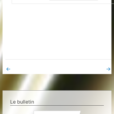
←
→
Book Page précédent
Book Page suivant
Le bulletin