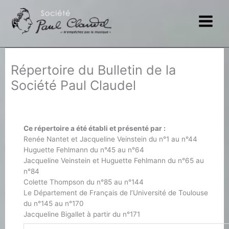
Aller
au
contenu
Répertoire du Bulletin de la
Société Paul Claudel
Ce répertoire a été établi et présenté par :
Renée Nantet et Jacqueline Veinstein du n°1 au n°44
Huguette Fehlmann du n°45 au n°64
Jacqueline Veinstein et Huguette Fehlmann du n°65 au
n°84
Colette Thompson du n°85 au n°144
Le Département de Français de l’Université de Toulouse
du n°145 au n°170
Jacqueline Bigallet à partir du n°171