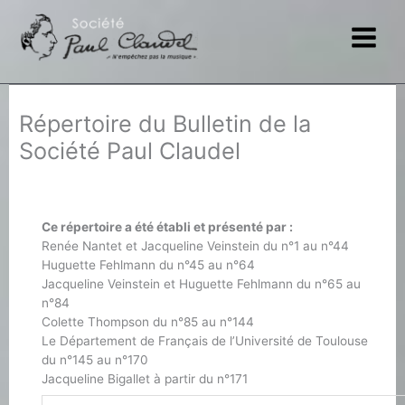
Aller
au
contenu
Répertoire du Bulletin de la
Société Paul Claudel
Ce répertoire a été établi et présenté par :
Renée Nantet et Jacqueline Veinstein du n°1 au n°44
Huguette Fehlmann du n°45 au n°64
Jacqueline Veinstein et Huguette Fehlmann du n°65 au
n°84
Colette Thompson du n°85 au n°144
Le Département de Français de l’Université de Toulouse
du n°145 au n°170
Jacqueline Bigallet à partir du n°171