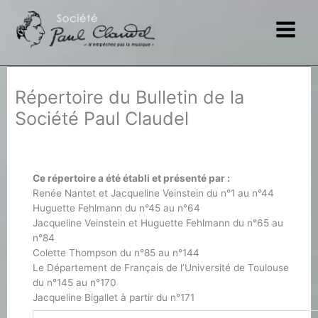
Aller
au
contenu
Répertoire du Bulletin de la
Société Paul Claudel
Ce répertoire a été établi et présenté par :
Renée Nantet et Jacqueline Veinstein du n°1 au n°44
Huguette Fehlmann du n°45 au n°64
Jacqueline Veinstein et Huguette Fehlmann du n°65 au
n°84
Colette Thompson du n°85 au n°144
Le Département de Français de l’Université de Toulouse
du n°145 au n°170
Jacqueline Bigallet à partir du n°171