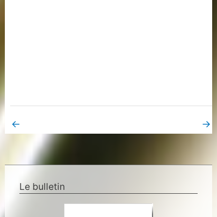
←
→
Book Page précédent
Book Page suivant
Le bulletin