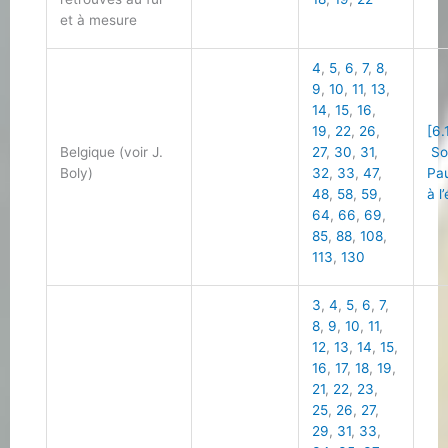
et à mesure
4
,
5
,
6
,
7
,
8
,
9
,
10
,
11
,
13
,
14
,
15
,
16
,
19
,
22
,
26
,
[6.
Belgique (voir J.
27
,
30
,
31
,
So
Boly)
32
,
33
,
47
,
Pau
48
,
58
,
59
,
à l
64
,
66
,
69
,
85
,
88
,
108
,
113
,
130
3
,
4
,
5
,
6
,
7
,
8
,
9
,
10
,
11
,
12
,
13
,
14
,
15
,
16
,
17
,
18
,
19
,
21
,
22
,
23
,
25
,
26
,
27
,
29
,
31
,
33
,