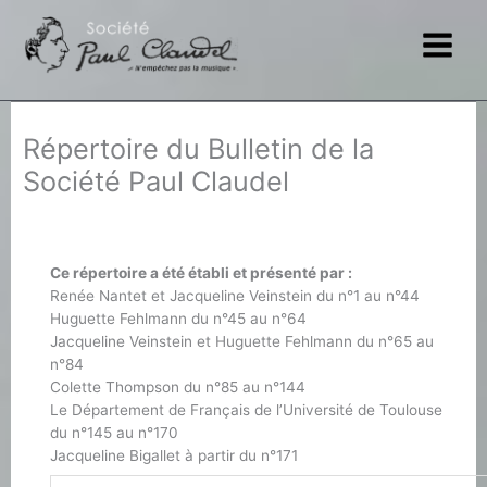
Aller
au
contenu
Répertoire du Bulletin de la
Société Paul Claudel
Ce répertoire a été établi et présenté par :
Renée Nantet et Jacqueline Veinstein du n°1 au n°44
Huguette Fehlmann du n°45 au n°64
Jacqueline Veinstein et Huguette Fehlmann du n°65 au
n°84
Colette Thompson du n°85 au n°144
Le Département de Français de l’Université de Toulouse
du n°145 au n°170
Jacqueline Bigallet à partir du n°171