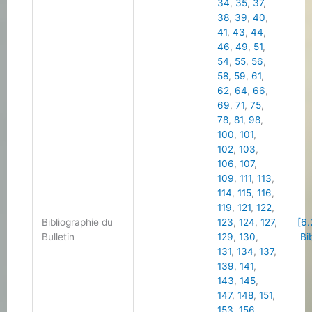
34
,
35
,
37
,
38
,
39
,
40
,
41
,
43
,
44
,
46
,
49
,
51
,
54
,
55
,
56
,
58
,
59
,
61
,
62
,
64
,
66
,
69
,
71
,
75
,
78
,
81
,
98
,
100
,
101
,
102
,
103
,
106
,
107
,
109
,
111
,
113
,
114
,
115
,
116
,
119
,
121
,
122
,
Bibliographie du
123
,
124
,
127
,
[6.
Bulletin
129
,
130
,
Bib
131
,
134
,
137
,
139
,
141
,
143
,
145
,
147
,
148
,
151
,
153
,
156
,