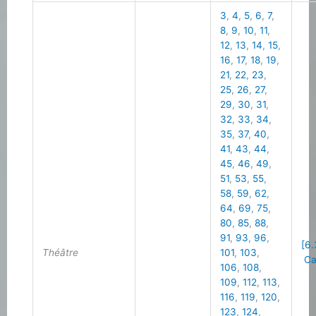
3
,
4
,
5
,
6
,
7
,
8
,
9
,
10
,
11
,
12
,
13
,
14
,
15
,
16
,
17
,
18
,
19
,
21
,
22
,
23
,
25
,
26
,
27
,
29
,
30
,
31
,
32
,
33
,
34
,
35
,
37
,
40
,
41
,
43
,
44
,
45
,
46
,
49
,
51
,
53
,
55
,
58
,
59
,
62
,
64
,
69
,
75
,
80
,
85
,
88
,
91
,
93
,
96
,
[6.
Théâtre
101
,
103
,
Cal
106
,
108
,
109
,
112
,
113
,
116
,
119
,
120
,
123
,
124
,