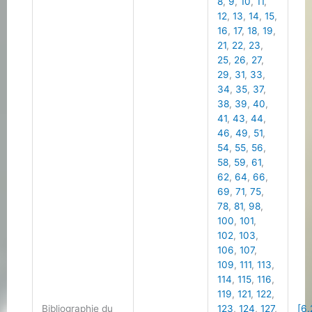
8
,
9
,
10
,
11
,
12
,
13
,
14
,
15
,
16
,
17
,
18
,
19
,
21
,
22
,
23
,
25
,
26
,
27
,
29
,
31
,
33
,
34
,
35
,
37
,
38
,
39
,
40
,
41
,
43
,
44
,
46
,
49
,
51
,
54
,
55
,
56
,
58
,
59
,
61
,
62
,
64
,
66
,
69
,
71
,
75
,
78
,
81
,
98
,
100
,
101
,
102
,
103
,
106
,
107
,
109
,
111
,
113
,
114
,
115
,
116
,
119
,
121
,
122
,
Bibliographie du
123
,
124
,
127
,
[6.