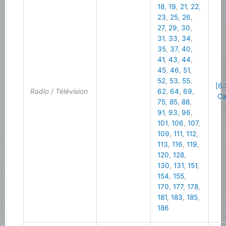
18
,
19
,
21
,
22
,
23
,
25
,
26
,
27
,
29
,
30
,
31
,
33
,
34
,
35
,
37
,
40
,
41
,
43
,
44
,
45
,
46
,
51
,
52
,
53
,
55
,
[6.
Radio / Télévision
62
,
64
,
69
,
Cal
75
,
85
,
88
,
91
,
93
,
96
,
101
,
106
,
107
,
109
,
111
,
112
,
113
,
116
,
119
,
120
,
128
,
130
,
131
,
151
,
154
,
155
,
170
,
177
,
178
,
181
,
183
,
185
,
186