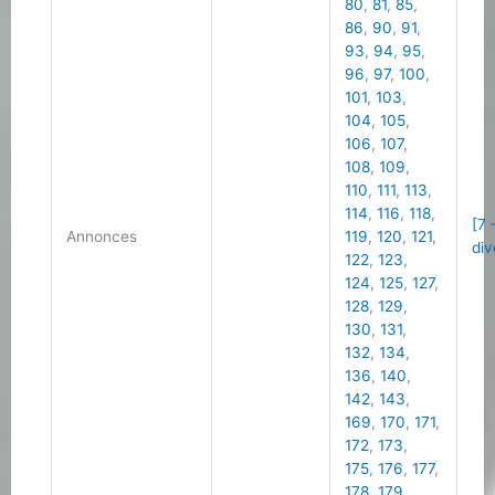
80
,
81
,
85
,
86
,
90
,
91
,
93
,
94
,
95
,
96
,
97
,
100
,
101
,
103
,
104
,
105
,
106
,
107
,
108
,
109
,
110
,
111
,
113
,
114
,
116
,
118
,
[7
Annonces
119
,
120
,
121
,
div
122
,
123
,
124
,
125
,
127
,
128
,
129
,
130
,
131
,
132
,
134
,
136
,
140
,
142
,
143
,
169
,
170
,
171
,
172
,
173
,
175
,
176
,
177
,
178
,
179
,