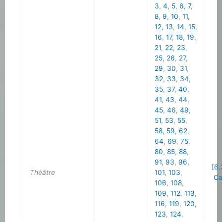
3
,
4
,
5
,
6
,
7
,
8
,
9
,
10
,
11
,
12
,
13
,
14
,
15
,
16
,
17
,
18
,
19
,
21
,
22
,
23
,
25
,
26
,
27
,
29
,
30
,
31
,
32
,
33
,
34
,
35
,
37
,
40
,
41
,
43
,
44
,
45
,
46
,
49
,
51
,
53
,
55
,
58
,
59
,
62
,
64
,
69
,
75
,
80
,
85
,
88
,
91
,
93
,
96
,
[6.
Théâtre
101
,
103
,
Cal
106
,
108
,
109
,
112
,
113
,
116
,
119
,
120
,
123
,
124
,