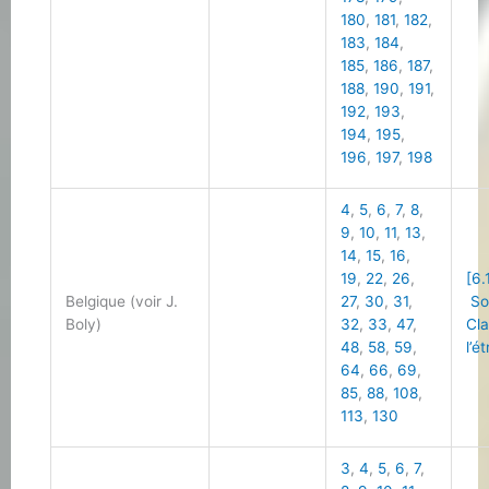
180
,
181
,
182
,
183
,
184
,
185
,
186
,
187
,
188
,
190
,
191
,
192
,
193
,
194
,
195
,
196
,
197
,
198
4
,
5
,
6
,
7
,
8
,
9
,
10
,
11
,
13
,
14
,
15
,
16
,
19
,
22
,
26
,
[6.
Belgique (voir J.
27
,
30
,
31
,
So
Boly)
32
,
33
,
47
,
Cla
48
,
58
,
59
,
l’é
64
,
66
,
69
,
85
,
88
,
108
,
113
,
130
3
,
4
,
5
,
6
,
7
,