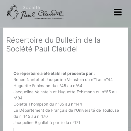
Aller
au
contenu
Répertoire du Bulletin de la
Société Paul Claudel
Ce répertoire a été établi et présenté par :
Renée Nantet et Jacqueline Veinstein du n°1 au n°44
Huguette Fehlmann du n°45 au n°64
Jacqueline Veinstein et Huguette Fehlmann du n°65 au
n°84
Colette Thompson du n°85 au n°144
Le Département de Français de l’Université de Toulouse
du n°145 au n°170
Jacqueline Bigallet à partir du n°171