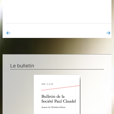
←
→
Book Page précédent
Book Page suivant
Le bulletin