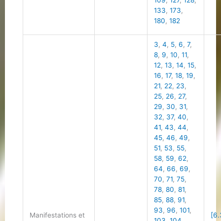
109
,
127
,
128
,
133
,
173
,
180
,
182
3
,
4
,
5
,
6
,
7
,
8
,
9
,
10
,
11
,
12
,
13
,
14
,
15
,
16
,
17
,
18
,
19
,
21
,
22
,
23
,
25
,
26
,
27
,
29
,
30
,
31
,
32
,
37
,
40
,
41
,
43
,
44
,
45
,
46
,
49
,
51
,
53
,
55
,
58
,
59
,
62
,
64
,
66
,
69
,
70
,
71
,
75
,
78
,
80
,
81
,
85
,
88
,
91
,
93
,
96
,
101
,
Manifestations et
[6.
103
,
104
,