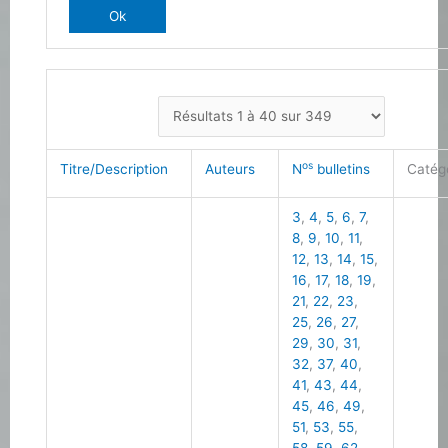
os
Titre/Description
Auteurs
N
bulletins
Catég
3
,
4
,
5
,
6
,
7
,
8
,
9
,
10
,
11
,
12
,
13
,
14
,
15
,
16
,
17
,
18
,
19
,
21
,
22
,
23
,
25
,
26
,
27
,
29
,
30
,
31
,
32
,
37
,
40
,
41
,
43
,
44
,
45
,
46
,
49
,
51
,
53
,
55
,