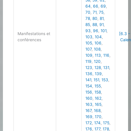
58
,
59
,
62
,
64
,
66
,
69
,
70
,
71
,
75
,
78
,
80
,
81
,
85
,
88
,
91
,
93
,
96
,
101
,
Manifestations et
[6.3 –
103
,
104
,
conférences
Calen
105
,
106
,
107
,
108
,
109
,
113
,
116
,
119
,
120
,
123
,
128
,
131
,
136
,
139
,
141
,
151
,
153
,
154
,
155
,
156
,
158
,
160
,
162
,
163
,
165
,
167
,
168
,
169
,
170
,
172
,
174
,
175
,
176
,
177
,
178
,