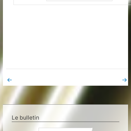
←
→
Book Page précédent
Book Page suivant
Le bulletin