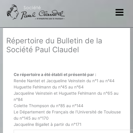
Aller
au
contenu
Répertoire du Bulletin de la
Société Paul Claudel
Ce répertoire a été établi et présenté par :
Renée Nantet et Jacqueline Veinstein du n°1 au n°44
Huguette Fehlmann du n°45 au n°64
Jacqueline Veinstein et Huguette Fehlmann du n°65 au
n°84
Colette Thompson du n°85 au n°144
Le Département de Français de l’Université de Toulouse
du n°145 au n°170
Jacqueline Bigallet à partir du n°171