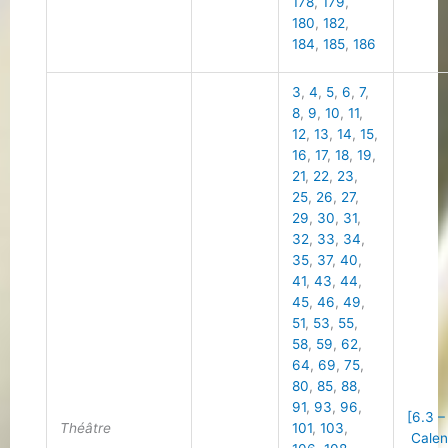
178
,
179
,
180
,
182
,
184
,
185
,
186
3
,
4
,
5
,
6
,
7
,
8
,
9
,
10
,
11
,
12
,
13
,
14
,
15
,
16
,
17
,
18
,
19
,
21
,
22
,
23
,
25
,
26
,
27
,
29
,
30
,
31
,
32
,
33
,
34
,
35
,
37
,
40
,
41
,
43
,
44
,
45
,
46
,
49
,
51
,
53
,
55
,
58
,
59
,
62
,
64
,
69
,
75
,
80
,
85
,
88
,
91
,
93
,
96
,
[6.3 –
Théâtre
101
,
103
,
Calen