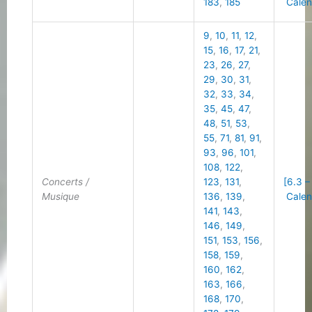
183
,
185
Calen
9
,
10
,
11
,
12
,
15
,
16
,
17
,
21
,
23
,
26
,
27
,
29
,
30
,
31
,
32
,
33
,
34
,
35
,
45
,
47
,
48
,
51
,
53
,
55
,
71
,
81
,
91
,
93
,
96
,
101
,
108
,
122
,
Concerts /
123
,
131
,
[6.3 –
Musique
136
,
139
,
Calen
141
,
143
,
146
,
149
,
151
,
153
,
156
,
158
,
159
,
160
,
162
,
163
,
166
,
168
,
170
,