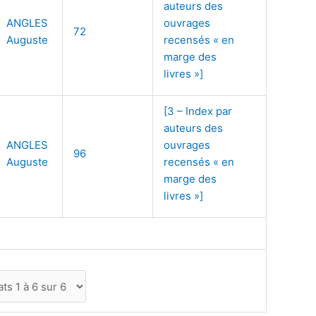
auteurs des
ANGLES
ouvrages
72
Auguste
recensés « en
marge des
livres »]
[3 – Index par
auteurs des
ANGLES
ouvrages
96
Auguste
recensés « en
marge des
livres »]