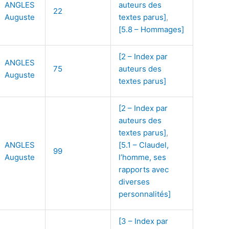
ANGLES
auteurs des
22
Auguste
textes parus]
,
[5.8 – Hommages]
[2 – Index par
ANGLES
75
auteurs des
Auguste
textes parus]
[2 – Index par
auteurs des
textes parus]
,
ANGLES
[5.1 – Claudel,
99
Auguste
l’homme, ses
rapports avec
diverses
personnalités]
[3 – Index par