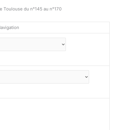
de Toulouse du n°145 au n°170
avigation