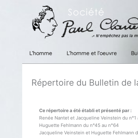
Aller
au
contenu
L’homme
L’homme et l’oeuvre
Bu
Répertoire du Bulletin de 
Ce répertoire a été établi et présenté par :
Renée Nantet et Jacqueline Veinstein du n°1
Huguette Fehlmann du n°45 au n°64
Jacqueline Veinstein et Huguette Fehlmann 