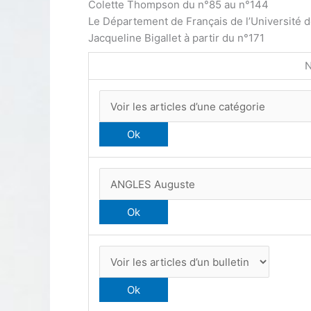
Colette Thompson du n°85 au n°144
Le Département de Français de l’Université 
Jacqueline Bigallet à partir du n°171
N