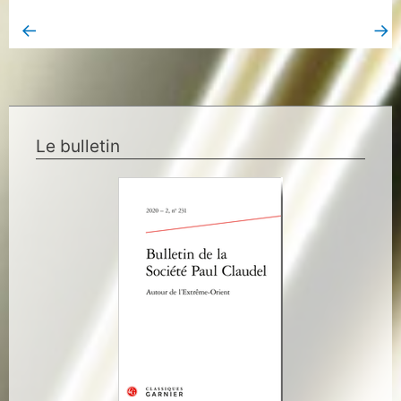
←
→
Book Page précédent
Book Page suivant
Le bulletin