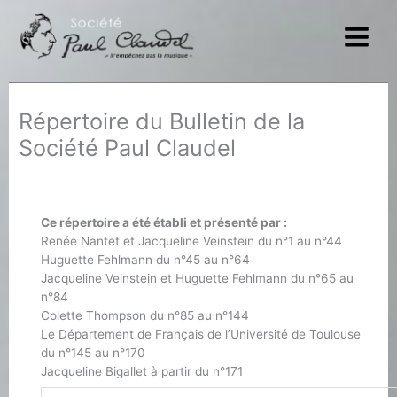
Aller
au
contenu
Répertoire du Bulletin de la
Société Paul Claudel
Ce répertoire a été établi et présenté par :
Renée Nantet et Jacqueline Veinstein du n°1 au n°44
Huguette Fehlmann du n°45 au n°64
Jacqueline Veinstein et Huguette Fehlmann du n°65 au
n°84
Colette Thompson du n°85 au n°144
Le Département de Français de l’Université de Toulouse
du n°145 au n°170
Jacqueline Bigallet à partir du n°171