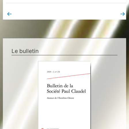
←
→
Book Page précédent
Book Page suivant
Le bulletin