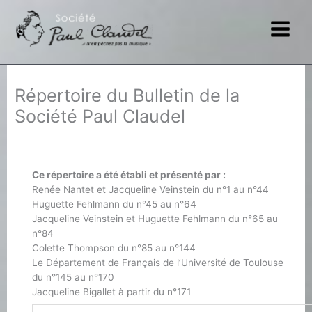
Aller
au
contenu
Répertoire du Bulletin de la
Société Paul Claudel
Ce répertoire a été établi et présenté par :
Renée Nantet et Jacqueline Veinstein du n°1 au n°44
Huguette Fehlmann du n°45 au n°64
Jacqueline Veinstein et Huguette Fehlmann du n°65 au
n°84
Colette Thompson du n°85 au n°144
Le Département de Français de l’Université de Toulouse
du n°145 au n°170
Jacqueline Bigallet à partir du n°171