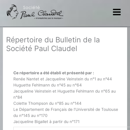
Aller
au
contenu
Répertoire du Bulletin de la
Société Paul Claudel
Ce répertoire a été établi et présenté par :
Renée Nantet et Jacqueline Veinstein du n°1 au n°44
Huguette Fehlmann du n°45 au n°64
Jacqueline Veinstein et Huguette Fehlmann du n°65 au
n°84
Colette Thompson du n°85 au n°144
Le Département de Français de l’Université de Toulouse
du n°145 au n°170
Jacqueline Bigallet à partir du n°171