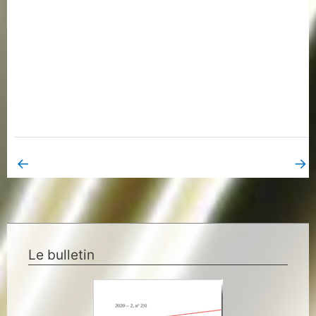
←
→
Book Page précédent
Book Page suivant
Le bulletin