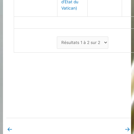
d’État du
Vatican)
←
→
Book Page précédent
Book Page suivant