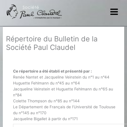
Aller
au
contenu
Répertoire du Bulletin de la
Société Paul Claudel
Ce répertoire a été établi et présenté par :
Renée Nantet et Jacqueline Veinstein du n°1 au n°44
Huguette Fehlmann du n°45 au n°64
Jacqueline Veinstein et Huguette Fehlmann du n°65 au
n°84
Colette Thompson du n°85 au n°144
Le Département de Français de l’Université de Toulouse
du n°145 au n°170
Jacqueline Bigallet à partir du n°171