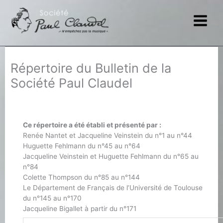
Aller
au
contenu
Répertoire du Bulletin de la
Société Paul Claudel
Ce répertoire a été établi et présenté par :
Renée Nantet et Jacqueline Veinstein du n°1 au n°44
Huguette Fehlmann du n°45 au n°64
Jacqueline Veinstein et Huguette Fehlmann du n°65 au
n°84
Colette Thompson du n°85 au n°144
Le Département de Français de l’Université de Toulouse
du n°145 au n°170
Jacqueline Bigallet à partir du n°171