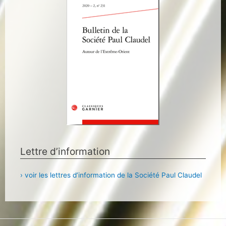
Lettre d’information
› voir les lettres d’information de la Société Paul Claudel