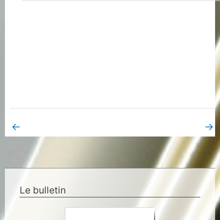
←
→
Book Page précédent
Book Page suivant
Le bulletin