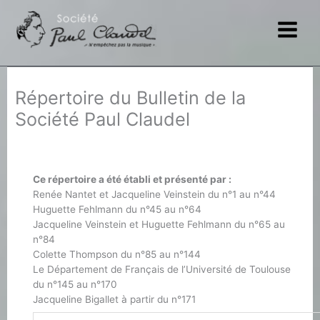
Aller
au
contenu
Répertoire du Bulletin de la
Société Paul Claudel
Ce répertoire a été établi et présenté par :
Renée Nantet et Jacqueline Veinstein du n°1 au n°44
Huguette Fehlmann du n°45 au n°64
Jacqueline Veinstein et Huguette Fehlmann du n°65 au
n°84
Colette Thompson du n°85 au n°144
Le Département de Français de l’Université de Toulouse
du n°145 au n°170
Jacqueline Bigallet à partir du n°171