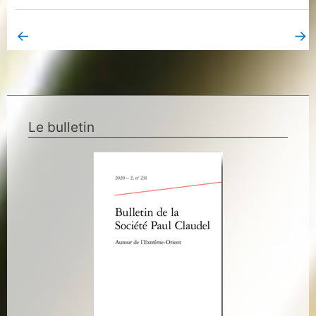
←
→
Book Page précédent
Book Page suivant
Le bulletin