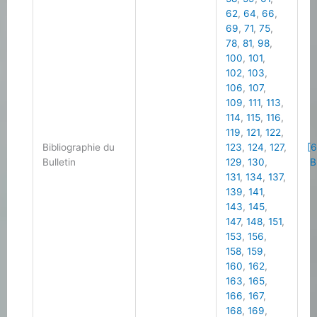
62
,
64
,
66
,
69
,
71
,
75
,
78
,
81
,
98
,
100
,
101
,
102
,
103
,
106
,
107
,
109
,
111
,
113
,
114
,
115
,
116
,
119
,
121
,
122
,
Bibliographie du
123
,
124
,
127
,
[6
Bulletin
129
,
130
,
Bi
131
,
134
,
137
,
139
,
141
,
143
,
145
,
147
,
148
,
151
,
153
,
156
,
158
,
159
,
160
,
162
,
163
,
165
,
166
,
167
,
168
,
169
,