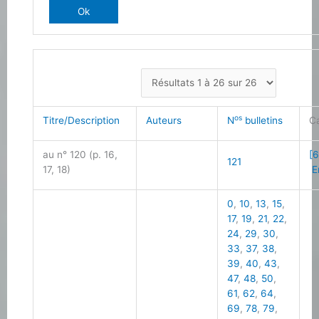
os
Titre/Description
Auteurs
N
bulletins
C
au n° 120 (p. 16,
[6
121
17, 18)
E
0
,
10
,
13
,
15
,
17
,
19
,
21
,
22
,
24
,
29
,
30
,
33
,
37
,
38
,
39
,
40
,
43
,
47
,
48
,
50
,
61
,
62
,
64
,
69
,
78
,
79
,