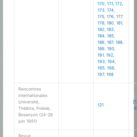
170
,
171
,
172
,
173
,
174
,
175
,
176
,
177
,
178
,
180
,
181
,
182
,
183
,
184
,
185
,
186
,
187
,
188
,
189
,
190
,
191
,
192
,
193
,
194
,
195
,
196
,
197
,
198
Rencontres
internationales
Université,
[7
121
Théâtre, Poésie,
R
Besançon (24-28
juin 1991)
Revue