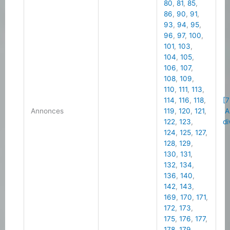
80
,
81
,
85
,
86
,
90
,
91
,
93
,
94
,
95
,
96
,
97
,
100
,
101
,
103
,
104
,
105
,
106
,
107
,
108
,
109
,
110
,
111
,
113
,
114
,
116
,
118
,
[7
Annonces
119
,
120
,
121
,
A
122
,
123
,
di
124
,
125
,
127
,
128
,
129
,
130
,
131
,
132
,
134
,
136
,
140
,
142
,
143
,
169
,
170
,
171
,
172
,
173
,
175
,
176
,
177
,
178
,
179
,