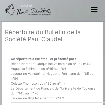
Aller
au
contenu
Répertoire du Bulletin de la
Société Paul Claudel
Ce répertoire a été établi et présenté par :
Renée Nantet et Jacqueline Veinstein du n°1 au n°44
Huguette Fehlmann du n°45 au n°64
Jacqueline Veinstein et Huguette Fehlmann du n°65 au
n°84
Colette Thompson du n°85 au n°144
Le Département de Français de l’Université de Toulouse
du n°145 au n°170
Jacqueline Bigallet à partir du n°171