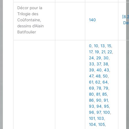
Décor pour la
Trilogie des
[8.
Coûfontaine,
140
Des
dessins d’Alain
Batifoulier
0
,
10
,
13
,
15
,
17
,
19
,
21
,
22
,
24
,
29
,
30
,
33
,
37
,
38
,
39
,
40
,
43
,
47
,
48
,
50
,
61
,
62
,
64
,
69
,
78
,
79
,
80
,
81
,
85
,
86
,
90
,
91
,
93
,
94
,
95
,
96
,
97
,
100
,
101
,
103
,
104
,
105
,