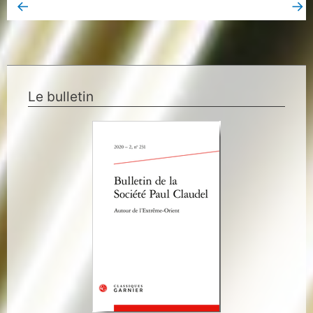
←
→
Book Page précédent
Book Page suivant
Le bulletin