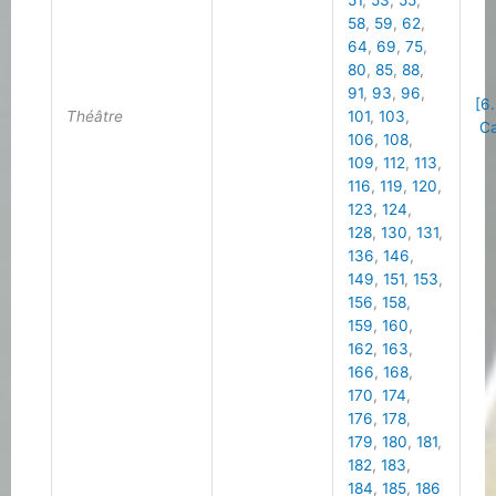
51
,
53
,
55
,
58
,
59
,
62
,
64
,
69
,
75
,
80
,
85
,
88
,
91
,
93
,
96
,
[6
Théâtre
101
,
103
,
Ca
106
,
108
,
109
,
112
,
113
,
116
,
119
,
120
,
123
,
124
,
128
,
130
,
131
,
136
,
146
,
149
,
151
,
153
,
156
,
158
,
159
,
160
,
162
,
163
,
166
,
168
,
170
,
174
,
176
,
178
,
179
,
180
,
181
,
182
,
183
,
184
,
185
,
186