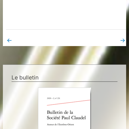
←
→
Book Page précédent
Book Page suivant
Le bulletin