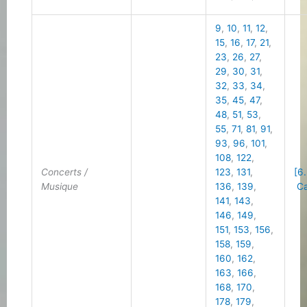
9
,
10
,
11
,
12
,
15
,
16
,
17
,
21
,
23
,
26
,
27
,
29
,
30
,
31
,
32
,
33
,
34
,
35
,
45
,
47
,
48
,
51
,
53
,
55
,
71
,
81
,
91
,
93
,
96
,
101
,
108
,
122
,
Concerts /
123
,
131
,
[6
Musique
136
,
139
,
Ca
141
,
143
,
146
,
149
,
151
,
153
,
156
,
158
,
159
,
160
,
162
,
163
,
166
,
168
,
170
,
178
,
179
,