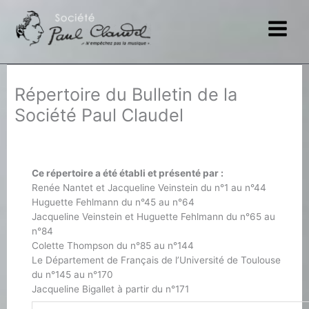
Aller
au
contenu
Répertoire du Bulletin de la
Société Paul Claudel
Ce répertoire a été établi et présenté par :
Renée Nantet et Jacqueline Veinstein du n°1 au n°44
Huguette Fehlmann du n°45 au n°64
Jacqueline Veinstein et Huguette Fehlmann du n°65 au
n°84
Colette Thompson du n°85 au n°144
Le Département de Français de l’Université de Toulouse
du n°145 au n°170
Jacqueline Bigallet à partir du n°171