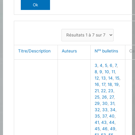
os
Titre/Description
Auteurs
N
bulletins
Ca
3
,
4
,
5
,
6
,
7
,
8
,
9
,
10
,
11
,
12
,
13
,
14
,
15
,
16
,
17
,
18
,
19
,
21
,
22
,
23
,
25
,
26
,
27
,
29
,
30
,
31
,
32
,
33
,
34
,
35
,
37
,
40
,
41
,
43
,
44
,
45
,
46
,
49
,