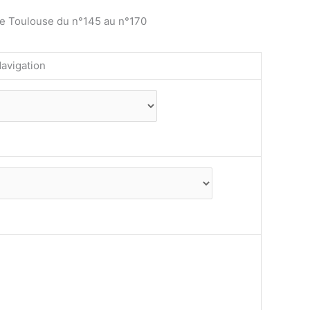
de Toulouse du n°145 au n°170
avigation