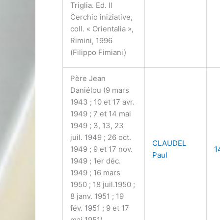
Triglia. Ed. Il
Cerchio iniziative,
coll. « Orientalia »,
Rimini, 1996
(Filippo Fimiani)
Père Jean
Daniélou (9 mars
1943 ; 10 et 17 avr.
1949 ; 7 et 14 mai
1949 ; 3, 13, 23
juil. 1949 ; 26 oct.
CLAUDEL
1949 ; 9 et 17 nov.
1
Paul
1949 ; 1er déc.
1949 ; 16 mars
1950 ; 18 juil.1950 ;
8 janv. 1951 ; 19
fév. 1951 ; 9 et 17
mai 1951)