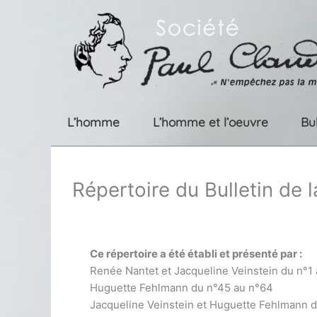
Aller
au
contenu
L’homme
L’homme et l’oeuvre
Bu
Répertoire du Bulletin de 
Ce répertoire a été établi et présenté par :
Renée Nantet et Jacqueline Veinstein du n°1
Huguette Fehlmann du n°45 au n°64
Jacqueline Veinstein et Huguette Fehlmann 