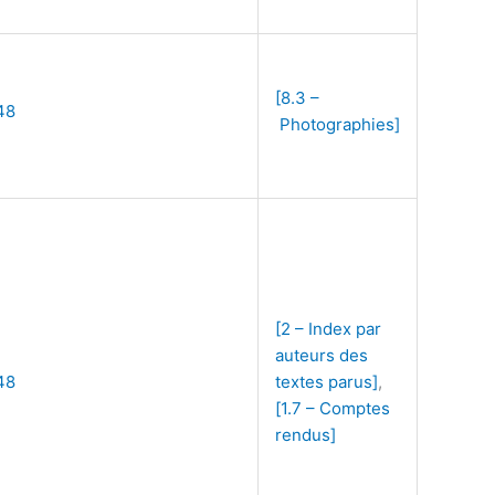
[8.3 –
48
Photographies]
[2 – Index par
auteurs des
48
textes parus]
,
[1.7 – Comptes
rendus]