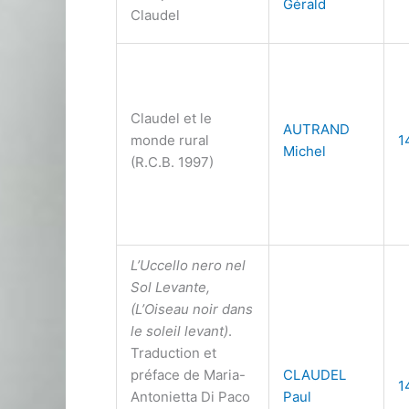
Gérald
Claudel
Claudel et le
AUTRAND
monde rural
1
Michel
(R.C.B. 1997)
L’Uccello nero nel
Sol Levante,
(L’Oiseau noir dans
le soleil levant)
.
Traduction et
préface de Maria-
CLAUDEL
1
Antonietta Di Paco
Paul