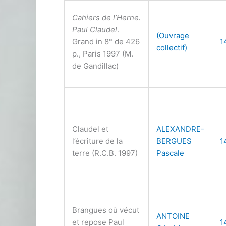
Cahiers de l’Herne.
Paul Claudel
.
(Ouvrage
Grand in 8° de 426
1
collectif)
p., Paris 1997 (M.
de Gandillac)
Claudel et
ALEXANDRE-
l’écriture de la
BERGUES
1
terre (R.C.B. 1997)
Pascale
Brangues où vécut
ANTOINE
et repose Paul
1