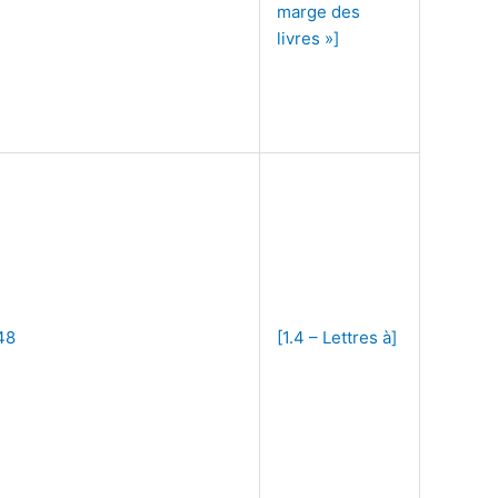
marge des
livres »]
48
[1.4 – Lettres à]