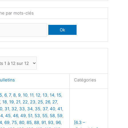
he par mots-clés
ulletins
Catégories
5
,
6
,
7
,
8
,
9
,
10
,
11
,
12
,
13
,
14
,
15
,
,
18
,
19
,
21
,
22
,
23
,
25
,
26
,
27
,
0
,
31
,
32
,
33
,
34
,
35
,
37
,
40
,
41
,
44
,
45
,
46
,
49
,
51
,
53
,
55
,
58
,
59
,
4
,
69
,
75
,
80
,
85
,
88
,
91
,
93
,
96
,
[6.3 –