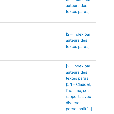
auteurs des
textes parus]
[2 – Index par
auteurs des
textes parus]
[2 – Index par
auteurs des
textes parus]
,
[5.1 – Claudel,
l’homme, ses
rapports avec
diverses
personnalités]