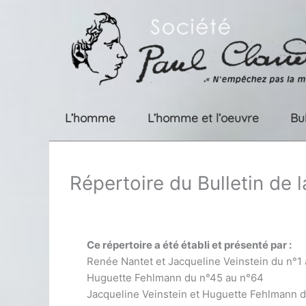
Aller
au
contenu
L’homme
L’homme et l’oeuvre
Bu
Répertoire du Bulletin de 
Ce répertoire a été établi et présenté par :
Renée Nantet et Jacqueline Veinstein du n°1
Huguette Fehlmann du n°45 au n°64
Jacqueline Veinstein et Huguette Fehlmann 