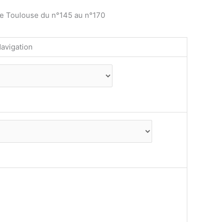
de Toulouse du n°145 au n°170
avigation