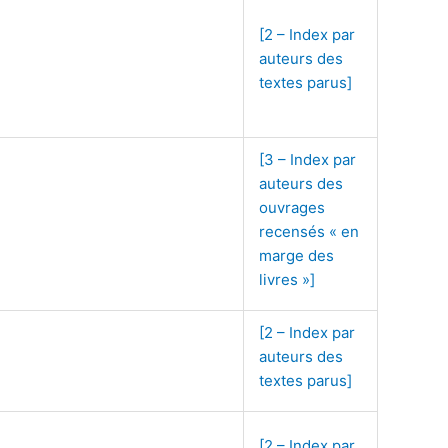
[2 – Index par
auteurs des
textes parus]
[3 – Index par
auteurs des
ouvrages
recensés « en
marge des
livres »]
[2 – Index par
auteurs des
textes parus]
[2 – Index par