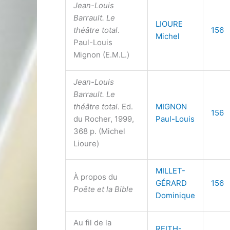
Jean-Louis
Barrault. Le
LIOURE
théâtre total
.
156
Michel
Paul-Louis
Mignon (E.M.L.)
Jean-Louis
Barrault. Le
théâtre total
. Ed.
MIGNON
156
du Rocher, 1999,
Paul-Louis
368 p. (Michel
Lioure)
MILLET-
À propos du
GÉRARD
156
Poëte et la Bible
Dominique
Au fil de la
REITH-