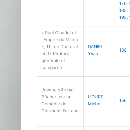
176
,
185
,
193
,
« Paul Claudel et
l’Empire du Milieu
», Th. de Doctorat
DANIEL
156
en Littérature
Yvan
générale et
comparée
Jeanne d’Arc au
Bûcher
, par la
LIOURE
156
Comédie de
Michel
Clermont-Ferrand